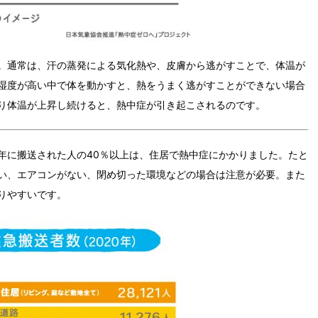
。通常は、汗の蒸発による気化熱や、皮膚から逃がすことで、体温が
湿度が高い中で体を動かすと、熱をうまく逃がすことができない場合
り体温が上昇し続けると、熱中症が引き起こされるのです。
年に搬送された人の40％以上は、住居で熱中症にかかりました。たと
い、エアコンがない、閉め切った環境などの場合は注意が必要。また
りやすいです。