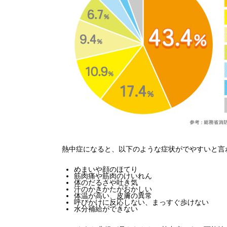
熱中症になると、以下のような症状がでやすいと言
めまいや顔のほてり
筋肉痛や筋肉のけいれん
体のだるさや吐き気
汗のかきかたがおかしい
体温が高い、皮膚の異常
呼びかけに反応しない、まっすぐ歩けない
水分補給ができない