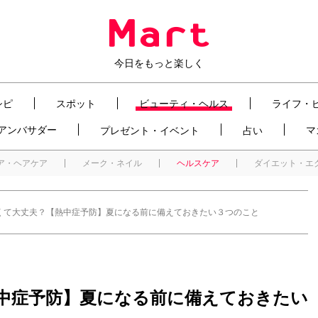
今日をもっと楽しく
シピ
スポット
ビューティ・ヘルス
ライフ・
t アンバサダー
マ
プレゼント・イベント
占い
ア・ヘアケア
メーク・ネイル
ヘルスケア
ダイエット・エ
くて大丈夫？【熱中症予防】夏になる前に備えておきたい３つのこと
中症予防】夏になる前に備えておきたい