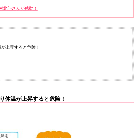
村北斗さんが感動！
温が上昇すると危険！
り体温が上昇すると危険！