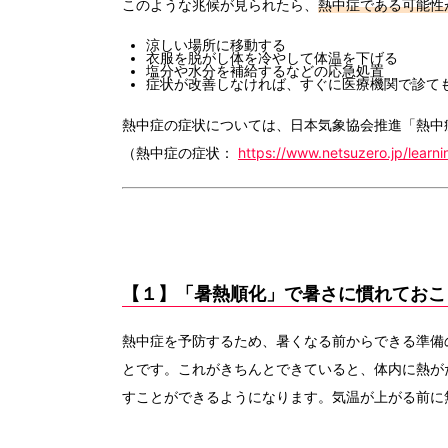
このような兆候が見られたら、
熱中症である可能性
涼しい場所に移動する
衣服を脱がし体を冷やして体温を下げる
塩分や水分を補給するなどの応急処置
症状が改善しなければ、すぐに医療機関で診て
熱中症の症状については、日本気象協会推進「熱中
（熱中症の症状：
https://www.netsuzero.jp/learni
【１】「暑熱順化」で暑さに慣れておこ
熱中症を予防するため、暑くなる前からできる準備
とです。これがきちんとできていると、体内に熱が
すことができるようになります。気温が上がる前に