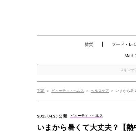
雑貨
フード・レ
Mar
スキンケ
TOP
ビューティ・ヘルス
ヘルスケア
いまから暑
2025.04.25 公開
ビューティ・ヘルス
いまから暑くて大丈夫？【熱