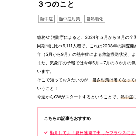
３つのこと
熱中症
熱中症対策
暑熱順化
総務省 消防庁によると、2024年５月から９月の全
同期間に比べ6,111人増で、これは2008年の調
年（5月から9月）の熱中症による救急搬送状況」
また、気象庁の予報では今年5月～7月の３か月の
います。
そこで知っておきたいのが、
暑さ対策は暑くなって
いうこと！
今週からGWがスタートするということで、
熱中症
こちらの記事もおすすめ
勘弁してよ！夏日連発で出したブラウスにま