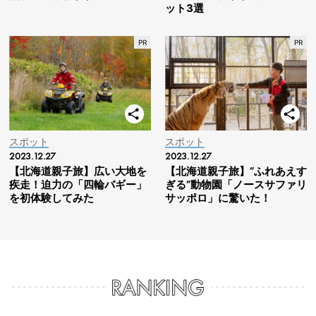
ット3選
スポット
スポット
2023.12.27
2023.12.27
【北海道親子旅】広い大地を
【北海道親子旅】“ふれあえす
疾走！迫力の「四輪バギー」
ぎる”動物園「ノースサファリ
を初体験してみた
サッポロ」に驚いた！