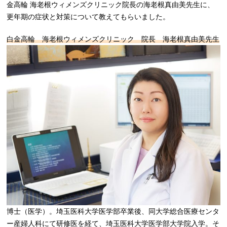
金高輪 海老根ウィメンズクリニック院長の海老根真由美先生に、
更年期の症状と対策について教えてもらいました。
白金高輪 海老根ウィメンズクリニック 院長 海老根真由美先生
博士（医学）。埼玉医科大学医学部卒業後、同大学総合医療センタ
ー産婦人科にて研修医を経て、埼玉医科大学医学部大学院入学。そ