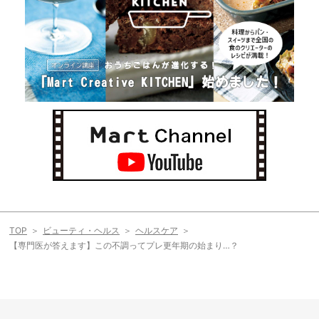
TOP
ビューティ・ヘルス
ヘルスケア
【専門医が答えます】この不調ってプレ更年期の始まり…？