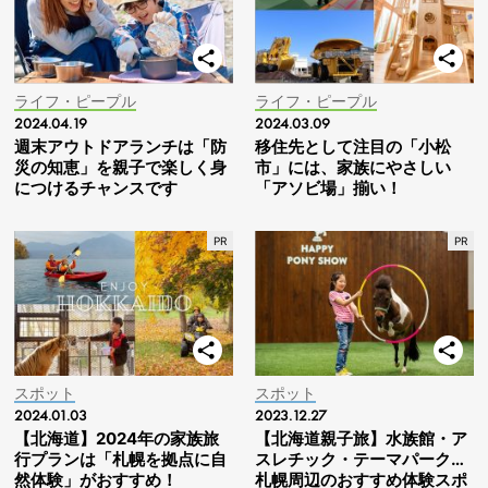
ライフ・ピープル
ライフ・ピープル
2024.04.19
2024.03.09
週末アウトドアランチは「防
移住先として注目の「小松
災の知恵」を親子で楽しく身
市」には、家族にやさしい
につけるチャンスです
「アソビ場」揃い！
スポット
スポット
2024.01.03
2023.12.27
【北海道】2024年の家族旅
【北海道親子旅】水族館・ア
行プランは「札幌を拠点に自
スレチック・テーマパーク…
然体験」がおすすめ！
札幌周辺のおすすめ体験スポ