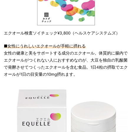
エクオール検査ソイチェック¥3,800（ヘルスケアシステムズ）
■女性にうれしいエクオールが手軽に摂れる
女性の健康と美をサポートする成分のエクオール。体質的に腸内で
エクオールがつくれない人におすすめなのが、大豆を独自の乳酸菌
で発酵させてつくったエクオールを含む食品。1日4粒の摂取でエク
オールが1日の目安量の10mg摂れます。