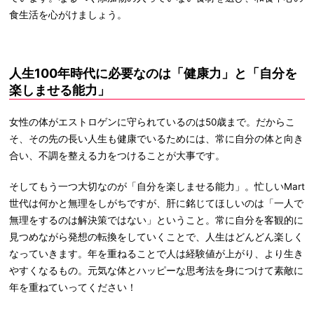
食生活を心がけましょう。
人生100年時代に必要なのは「健康力」と「自分を
楽しませる能力」
女性の体がエストロゲンに守られているのは50歳まで。だからこ
そ、その先の長い人生も健康でいるためには、常に自分の体と向き
合い、不調を整える力をつけることが大事です。
そしてもう一つ大切なのが「自分を楽しませる能力」。忙しいMart
世代は何かと無理をしがちですが、肝に銘じてほしいのは「一人で
無理をするのは解決策ではない」ということ。常に自分を客観的に
見つめながら発想の転換をしていくことで、人生はどんどん楽しく
なっていきます。年を重ねることで人は経験値が上がり、より生き
やすくなるもの。元気な体とハッピーな思考法を身につけて素敵に
年を重ねていってください！