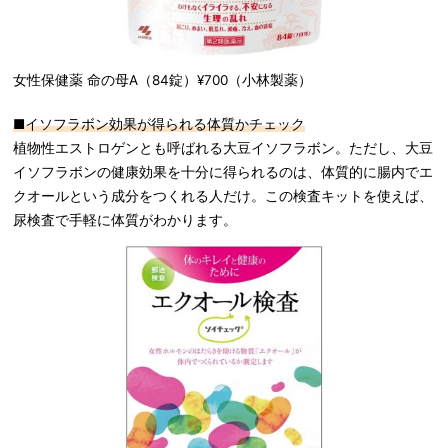
女性保健薬 命の母A（84錠）¥700（小林製薬）
■イソフラボン効果が得られる体質かチェック
植物性エストロゲンとも呼ばれる大豆イソフラボン。ただし、大豆
イソフラボンの健康効果を十分に得られるのは、体質的に腸内でエ
クオールという成分をつくれる人だけ。この検査キットを使えば、
尿検査で手軽に体質がわかります。