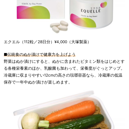
エクエル（112粒／28日分）¥4,000（大塚製薬）
■伝統食のぬか漬けで健康力を上げよう
野菜はぬか漬けにすると、ぬかに含まれたビタミン類をはじめとす
る各種栄養素のほか、乳酸菌も加わって、栄養度がぐっとアップ。
冷蔵庫に収まりやすい12cmの高さの琺瑯容器なら、冷蔵庫の低温
保存で一年中ぬか漬けが楽しめます。