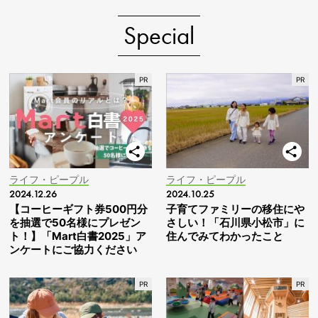
Special
ライフ・ピープル
ライフ・ピープル
2024.12.26
2024.10.25
【コーヒーギフト券500円分
子育てファミリーの移住にや
を抽選で50名様にプレゼン
さしい！「石川県小松市」に
ト！】「Mart白書2025」ア
住んでみてわかったこと
ンケートにご協力ください