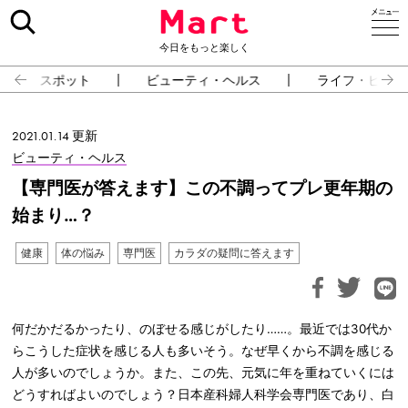
今日をもっと楽しく
スポット
ビューティ・ヘルス
ライフ・ピープ
2021.01.14 更新
ビューティ・ヘルス
【専門医が答えます】この不調ってプレ更年期の
始まり…？
健康
体の悩み
専門医
カラダの疑問に答えます
何だかだるかったり、のぼせる感じがしたり……。最近では30代か
らこうした症状を感じる人も多いそう。なぜ早くから不調を感じる
人が多いのでしょうか。また、この先、元気に年を重ねていくには
どうすればよいのでしょう？日本産科婦人科学会専門医であり、白