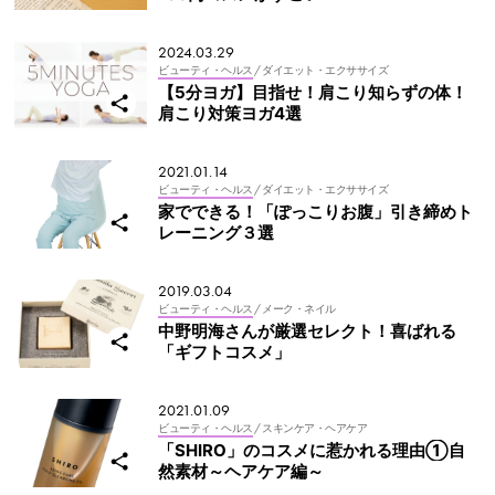
2024.03.29
ビューティ・ヘルス
/ ダイエット・エクササイズ
【5分ヨガ】目指せ！肩こり知らずの体！
肩こり対策ヨガ4選
2021.01.14
ビューティ・ヘルス
/ ダイエット・エクササイズ
家でできる！「ぽっこりお腹」引き締めト
レーニング３選
2019.03.04
ビューティ・ヘルス
/ メーク・ネイル
中野明海さんが厳選セレクト！喜ばれる
「ギフトコスメ」
2021.01.09
ビューティ・ヘルス
/ スキンケア・ヘアケア
「SHIRO」のコスメに惹かれる理由①自
然素材～ヘアケア編～