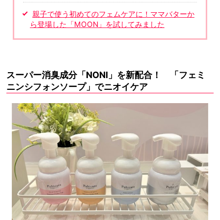
親子で使う初めてのフェムケアに！ママバターか
ら登場した「MOON」を試してみました
スーパー消臭成分「NONI」を新配合！ 「フェミ
ニンシフォンソープ」でニオイケア