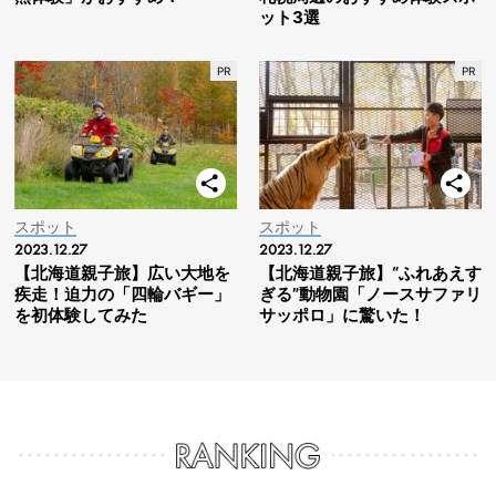
ット3選
スポット
スポット
2023.12.27
2023.12.27
【北海道親子旅】広い大地を
【北海道親子旅】“ふれあえす
疾走！迫力の「四輪バギー」
ぎる”動物園「ノースサファリ
を初体験してみた
サッポロ」に驚いた！