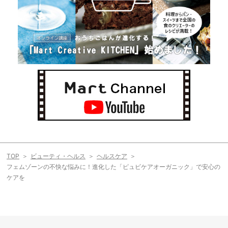
TOP
ビューティ・ヘルス
ヘルスケア
フェムゾーンの不快な悩みに！進化した「ピュビケアオーガニック」で安心の
ケアを