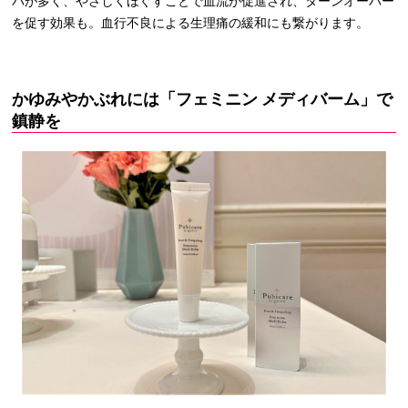
パが多く、やさしくほぐすことで血流が促進され、ターンオーバー
を促す効果も。血行不良による生理痛の緩和にも繋がります。
かゆみやかぶれには「フェミニン メディバーム」で
鎮静を