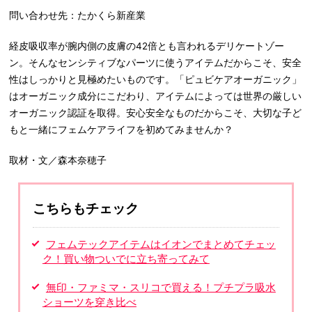
問い合わせ先：たかくら新産業
経皮吸収率が腕内側の皮膚の42倍とも言われるデリケートゾー
ン。そんなセンシティブなパーツに使うアイテムだからこそ、安全
性はしっかりと見極めたいものです。「ピュビケアオーガニック」
はオーガニック成分にこだわり、アイテムによっては世界の厳しい
オーガニック認証を取得。安心安全なものだからこそ、大切な子ど
もと一緒にフェムケアライフを初めてみませんか？
取材・文／森本奈穂子
こちらもチェック
フェムテックアイテムはイオンでまとめてチェッ
ク！買い物ついでに立ち寄ってみて
無印・ファミマ・スリコで買える！プチプラ吸水
ショーツを穿き比べ