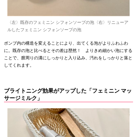
〈左〉既存のフェミニン シフォンソープの泡〈右〉リニューア
ルしたフェミニン シフォンソープの泡
ポンプ内の構造を変えることにより、出てくる泡がよりふわふわ
に。既存の泡と比べるとその差は歴然！ よりきめ細かい泡にする
ことで、膣周りの溝にしっかりと入り込み、汚れをしっかりと落と
してくれます。
ブライトニング効果がアップした「フェミニン マッ
サージミルク」