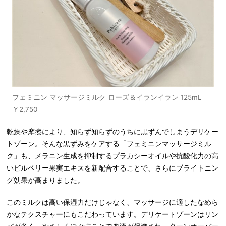
フェミニン マッサージミルク ローズ＆イランイラン 125mL
￥2,750
乾燥や摩擦により、知らず知らずのうちに黒ずんでしまうデリケー
トゾーン。そんな黒ずみをケアする「フェミニンマッサージミル
ク」も、メラニン生成を抑制するプラカシーオイルや抗酸化力の高
いビルベリー果実エキスを新配合することで、さらにブライトニン
グ効果が高まりました。
このミルクは高い保湿力だけじゃなく、マッサージに適したなめら
かなテクスチャーにもこだわっています。デリケートゾーンはリン