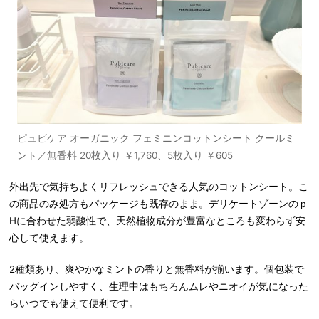
ピュビケア オーガニック フェミニンコットンシート クールミ
ント／無香料 20枚入り ￥1,760、5枚入り ￥605
外出先で気持ちよくリフレッシュできる人気のコットンシート。こ
の商品のみ処方もパッケージも既存のまま。デリケートゾーンのｐ
Hに合わせた弱酸性で、天然植物成分が豊富なところも変わらず安
心して使えます。
2種類あり、爽やかなミントの香りと無香料が揃います。個包装で
バッグインしやすく、生理中はもちろんムレやニオイが気になった
らいつでも使えて便利です。