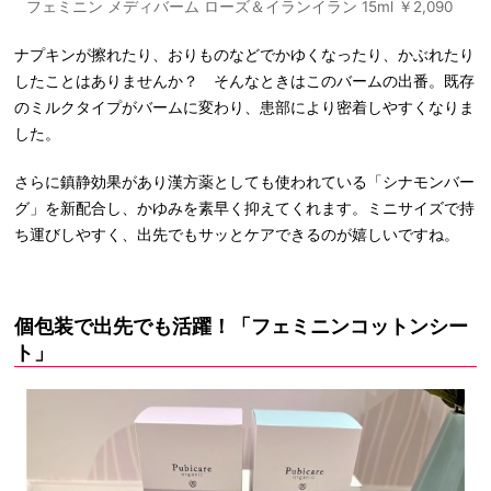
フェミニン メディバーム ローズ＆イランイラン 15ml ￥2,090
ナプキンが擦れたり、おりものなどでかゆくなったり、かぶれたり
したことはありませんか？ そんなときはこのバームの出番。既存
のミルクタイプがバームに変わり、患部により密着しやすくなりま
した。
さらに鎮静効果があり漢方薬としても使われている「シナモンバー
グ」を新配合し、かゆみを素早く抑えてくれます。ミニサイズで持
ち運びしやすく、出先でもサッとケアできるのが嬉しいですね。
個包装で出先でも活躍！「フェミニンコットンシー
ト」