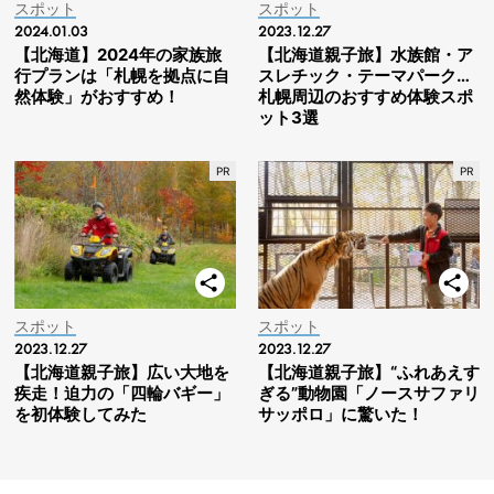
スポット
スポット
2024.01.03
2023.12.27
【北海道】2024年の家族旅
【北海道親子旅】水族館・ア
行プランは「札幌を拠点に自
スレチック・テーマパーク…
然体験」がおすすめ！
札幌周辺のおすすめ体験スポ
ット3選
スポット
スポット
2023.12.27
2023.12.27
【北海道親子旅】広い大地を
【北海道親子旅】“ふれあえす
疾走！迫力の「四輪バギー」
ぎる”動物園「ノースサファリ
を初体験してみた
サッポロ」に驚いた！