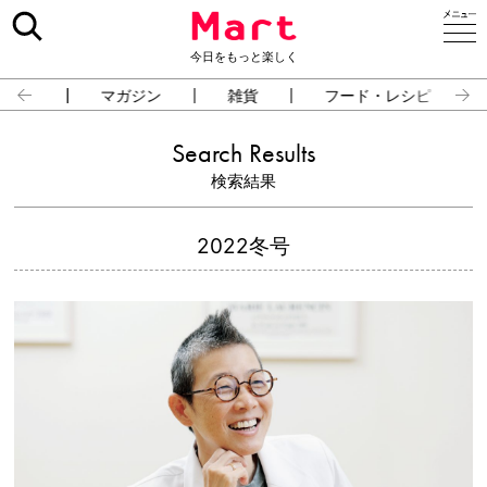
今日をもっと楽しく
占い
マガジン
雑貨
フード・レシピ
Search Results
検索結果
2022冬号