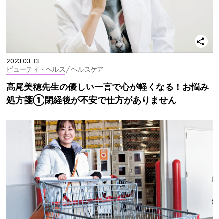
2023.03.13
ビューティ・ヘルス
/ ヘルスケア
高尾美穂先生の優しい一言で心が軽くなる！お悩み
処方箋①閉経後が不安で仕方がありません