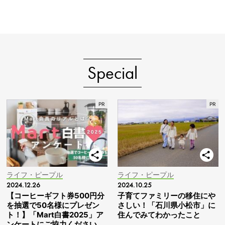
Special
ライフ・ピープル
ライフ・ピープル
2024.12.26
2024.10.25
【コーヒーギフト券500円分
子育てファミリーの移住にや
を抽選で50名様にプレゼン
さしい！「石川県小松市」に
ト！】「Mart白書2025」ア
住んでみてわかったこと
ンケートにご協力ください