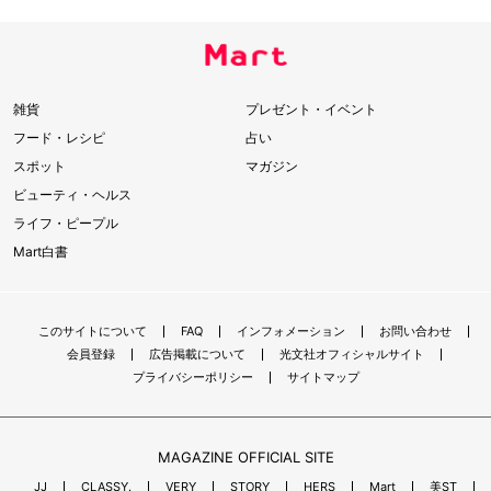
雑貨
プレゼント・イベント
フード・レシピ
占い
スポット
マガジン
ビューティ・ヘルス
ライフ・ピープル
Mart白書
このサイトについて
FAQ
インフォメーション
お問い合わせ
会員登録
広告掲載について
光文社オフィシャルサイト
プライバシーポリシー
サイトマップ
MAGAZINE OFFICIAL SITE
JJ
CLASSY.
VERY
STORY
HERS
Mart
美ST