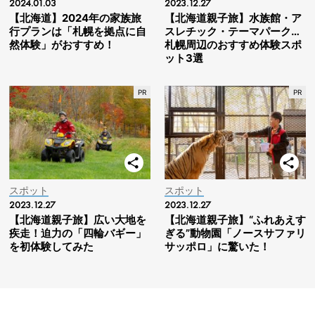
2024.01.03
2023.12.27
【北海道】2024年の家族旅
【北海道親子旅】水族館・ア
行プランは「札幌を拠点に自
スレチック・テーマパーク…
然体験」がおすすめ！
札幌周辺のおすすめ体験スポ
ット3選
スポット
スポット
2023.12.27
2023.12.27
【北海道親子旅】広い大地を
【北海道親子旅】“ふれあえす
疾走！迫力の「四輪バギー」
ぎる”動物園「ノースサファリ
を初体験してみた
サッポロ」に驚いた！