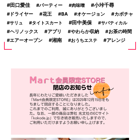
田口愛佳
小垰千尋
パーティー
肉味噌
カボチャ
ドライヤー
花王
BA
オケージョン
田中美保
サリュ
タイトスカート
サバティカル
アプリ
ヘリノックス
やわらか収納
お茶の時間
湘南
アレンジ
エアーオーブン
おうちエステ