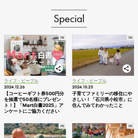
Special
ライフ・ピープル
ライフ・ピープル
2024.12.26
2024.10.25
【コーヒーギフト券500円分
子育てファミリーの移住にや
を抽選で50名様にプレゼン
さしい！「石川県小松市」に
ト！】「Mart白書2025」ア
住んでみてわかったこと
ンケートにご協力ください