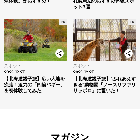
然体験」がおすすめ！
札幌周辺のおすすめ体験スポ
ット3選
スポット
スポット
2023.12.27
2023.12.27
【北海道親子旅】広い大地を
【北海道親子旅】“ふれあえす
疾走！迫力の「四輪バギー」
ぎる”動物園「ノースサファリ
を初体験してみた
サッポロ」に驚いた！
マガジン