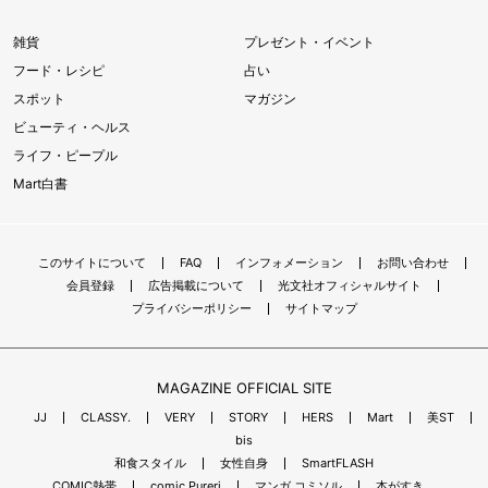
雑貨
プレゼント・イベント
フード・レシピ
占い
スポット
マガジン
ビューティ・ヘルス
ライフ・ピープル
Mart白書
このサイトについて
FAQ
インフォメーション
お問い合わせ
会員登録
広告掲載について
光文社オフィシャルサイト
プライバシーポリシー
サイトマップ
MAGAZINE OFFICIAL SITE
JJ
CLASSY.
VERY
STORY
HERS
Mart
美ST
bis
和食スタイル
女性自身
SmartFLASH
COMIC熱帯
comic Pureri
マンガ コミソル
本がすき。