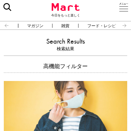
今日をもっと楽しく
占い
マガジン
雑貨
フード・レシピ
Search Results
検索結果
高機能フィルター