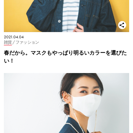
2021.04.04
雑貨
/ ファッション
春だから。マスクもやっぱり明るいカラーを選びた
い！