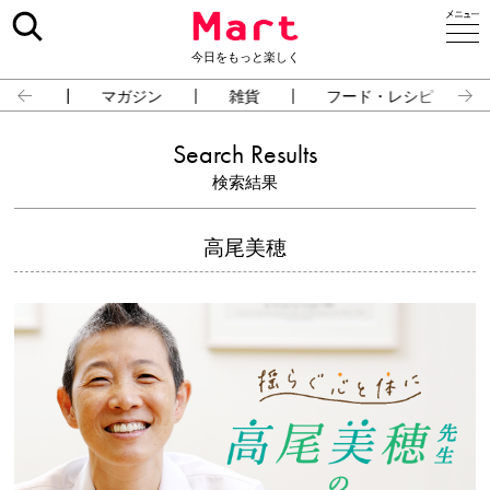
今日をもっと楽しく
占い
マガジン
雑貨
フード・レシピ
Search Results
検索結果
高尾美穂