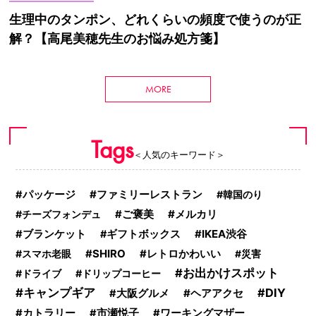
生理中のタンポン、どれくらいの頻度で使うのが正
解？【高尾美穂先生のお悩み処方箋】
MORE
Tags
＜人気のキーワード＞
ファミリーレストラン
パッケージ
韓国のり
ご褒美
メルカリ
チーズフォンデュ
IKEA渋谷
ブランケット
ギフトボックス
SHIRO
スマホ老眼
レトロかわいい
災害
お出かけスポット
ドライブ
ドリップコーヒー
キャンプギア
DIY
ヘアアクセ
大阪グルメ
カトラリー
市瀬悦子
ワーキングマザー