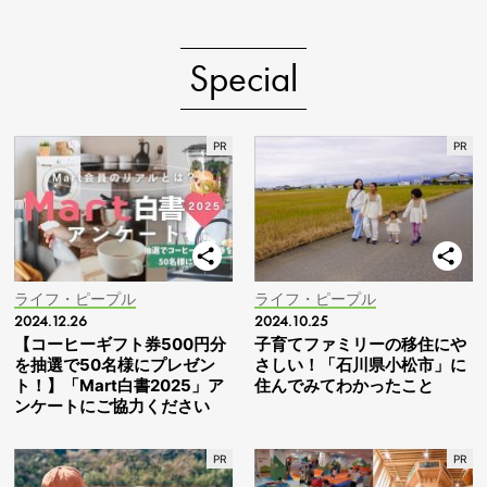
Special
ライフ・ピープル
ライフ・ピープル
2024.12.26
2024.10.25
【コーヒーギフト券500円分
子育てファミリーの移住にや
を抽選で50名様にプレゼン
さしい！「石川県小松市」に
ト！】「Mart白書2025」ア
住んでみてわかったこと
ンケートにご協力ください