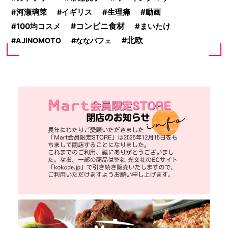
動画
河瀬璃菜
イギリス
生理痛
100均コスメ
コンビニ食材
まいたけ
北欧
AJINOMOTO
ななパフェ