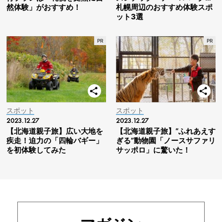
然体験」がおすすめ！
札幌周辺のおすすめ体験スポ
ット3選
スポット
スポット
2023.12.27
2023.12.27
【北海道親子旅】広い大地を
【北海道親子旅】“ふれあえす
疾走！迫力の「四輪バギー」
ぎる”動物園「ノースサファリ
を初体験してみた
サッポロ」に驚いた！