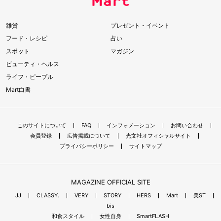
雑貨
プレゼント・イベント
フード・レシピ
占い
スポット
マガジン
ビューティ・ヘルス
ライフ・ピープル
Mart白書
このサイトについて
FAQ
インフォメーション
お問い合わせ
会員登録
広告掲載について
光文社オフィシャルサイト
プライバシーポリシー
サイトマップ
MAGAZINE OFFICIAL SITE
JJ
CLASSY.
VERY
STORY
HERS
Mart
美ST
bis
和食スタイル
女性自身
SmartFLASH