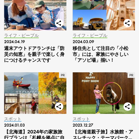
ライフ・ピープル
ライフ・ピープル
2024.04.19
2024.03.09
週末アウトドアランチは「防
移住先として注目の「小松
災の知恵」を親子で楽しく身
市」には、家族にやさしい
につけるチャンスです
「アソビ場」揃い！
スポット
スポット
2024.01.03
2023.12.27
【北海道】2024年の家族旅
【北海道親子旅】水族館・ア
行プランは「札幌を拠点に自
スレチック・テーマパーク…