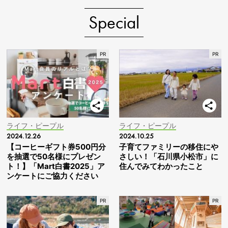
Special
ライフ・ピープル
ライフ・ピープル
2024.12.26
2024.10.25
【コーヒーギフト券500円分
子育てファミリーの移住にや
を抽選で50名様にプレゼン
さしい！「石川県小松市」に
ト！】「Mart白書2025」ア
住んでみてわかったこと
ンケートにご協力ください