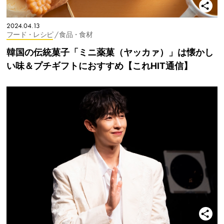
2024.04.13
フード・レシピ
/ 食品・食材
韓国の伝統菓子「ミニ薬菓（ヤッカァ）」は懐かし
い味＆プチギフトにおすすめ【これHIT通信】