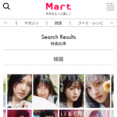
今日をもっと楽しく
占い
マガジン
雑貨
フード・レシピ
Search Results
検索結果
韓国