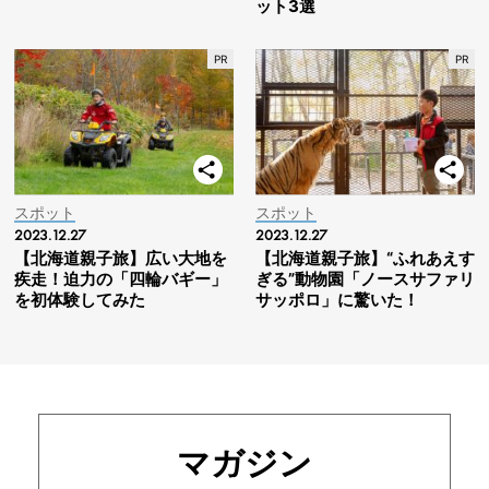
ット3選
スポット
スポット
2023.12.27
2023.12.27
【北海道親子旅】広い大地を
【北海道親子旅】“ふれあえす
疾走！迫力の「四輪バギー」
ぎる”動物園「ノースサファリ
を初体験してみた
サッポロ」に驚いた！
マガジン