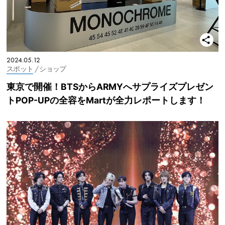
2024.05.12
スポット
/ ショップ
東京で開催！BTSからARMYへサプライズプレゼン
トPOP-UPの全容をMartが全力レポートします！