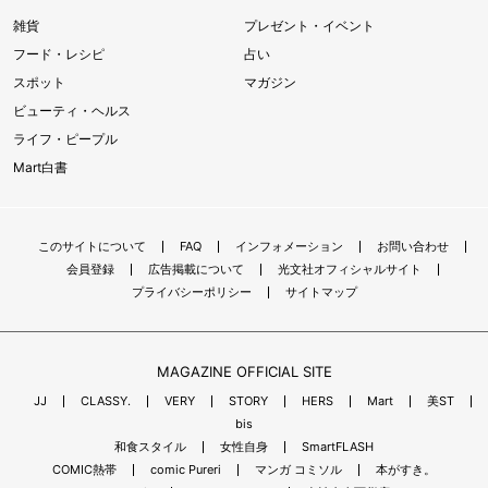
雑貨
プレゼント・イベント
フード・レシピ
占い
スポット
マガジン
ビューティ・ヘルス
ライフ・ピープル
Mart白書
このサイトについて
FAQ
インフォメーション
お問い合わせ
会員登録
広告掲載について
光文社オフィシャルサイト
プライバシーポリシー
サイトマップ
MAGAZINE OFFICIAL SITE
JJ
CLASSY.
VERY
STORY
HERS
Mart
美ST
bis
和食スタイル
女性自身
SmartFLASH
COMIC熱帯
comic Pureri
マンガ コミソル
本がすき。