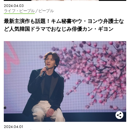
2024.04.03
ライフ・ピープル
/ ピープル
最新主演作も話題！キム秘書やウ・ヨンウ弁護士な
ど人気韓国ドラマでおなじみ俳優カン・ギヨン
2024.04.01