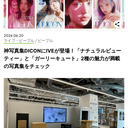
2024.06.20
ライフ・ピープル
/ ピープル
神写真集DICONにIVEが登場！「ナチュラルビュー
ティー」と「ガーリーキュート」2種の魅力が満載
の写真集をチェック