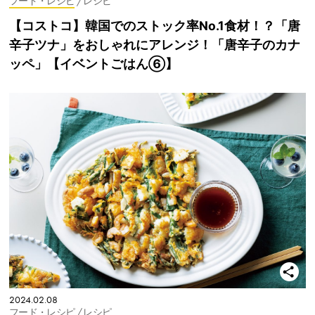
フード・レシピ
/ レシピ
【コストコ】韓国でのストック率No.1食材！？「唐
辛子ツナ」をおしゃれにアレンジ！「唐辛子のカナ
ッペ」【イベントごはん⑥】
2024.02.08
フード・レシピ
/ レシピ