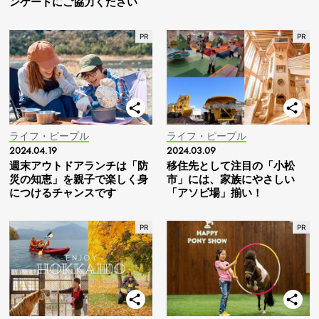
ンケートにご協力ください
ライフ・ピープル
ライフ・ピープル
2024.04.19
2024.03.09
週末アウトドアランチは「防
移住先として注目の「小松
災の知恵」を親子で楽しく身
市」には、家族にやさしい
につけるチャンスです
「アソビ場」揃い！