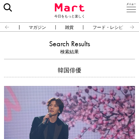
今日をもっと楽しく
占い
マガジン
雑貨
フード・レシピ
Search Results
検索結果
韓国俳優