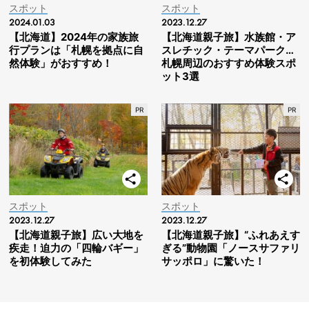
スポット
スポット
2024.01.03
2023.12.27
【北海道】2024年の家族旅
【北海道親子旅】水族館・ア
行プランは「札幌を拠点に自
スレチック・テーマパーク…
然体験」がおすすめ！
札幌周辺のおすすめ体験スポ
ット3選
スポット
スポット
2023.12.27
2023.12.27
【北海道親子旅】広い大地を
【北海道親子旅】“ふれあえす
疾走！迫力の「四輪バギー」
ぎる”動物園「ノースサファリ
を初体験してみた
サッポロ」に驚いた！