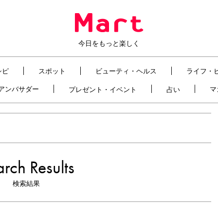
今日をもっと楽しく
シピ
スポット
ビューティ・ヘルス
ライフ・
t アンバサダー
マ
プレゼント・イベント
占い
rch Results
検索結果