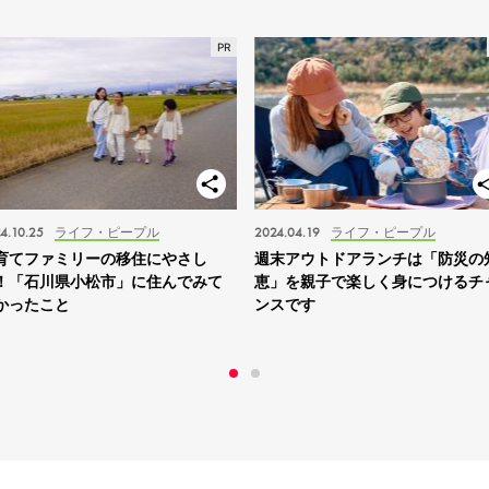
4.10.25
ライフ・ピープル
2024.04.19
ライフ・ピープル
育てファミリーの移住にやさし
週末アウトドアランチは「防災の
！「石川県小松市」に住んでみて
恵」を親子で楽しく身につけるチ
かったこと
ンスです