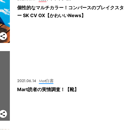
個性的なマルチカラー！コンバースのブレイクスタ
ー SK CV OX【かわいいNews】
2021.06.14
Mart白書
Mart読者の実情調査！【靴】