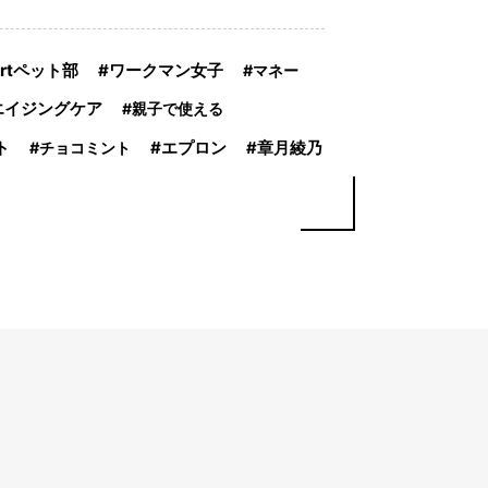
artペット部
ワークマン女子
マネー
エイジングケア
親子で使える
ト
エプロン
チョコミント
章月綾乃