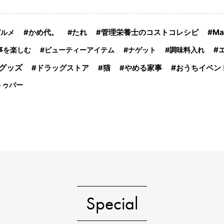
管理栄養士のコストコレシピ
M
グルメ
かめ代。
たれ
事を楽しむ
ビューティーアイテム
ナゲット
調味料入れ
グッズ
おうちイベン
ドラッグストア
猫
やめる家事
トゥバー
Special