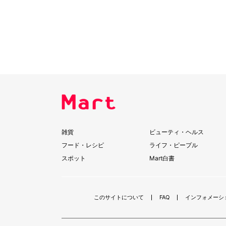
雑貨
ビューティ・ヘルス
フード・レシピ
ライフ・ピープル
スポット
Mart白書
このサイトについて
FAQ
インフォメーシ