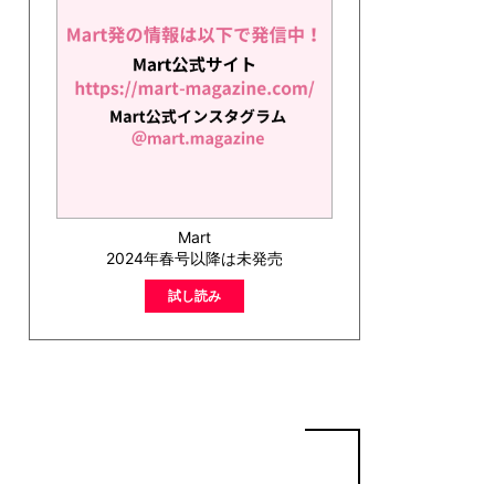
Mart
2024年春号以降は未発売
試し読み