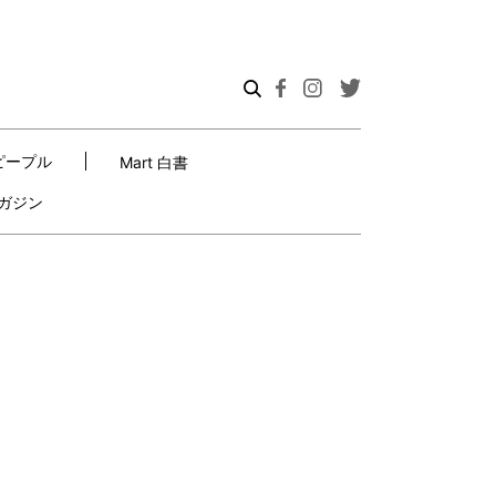
ピープル
Mart 白書
ガジン