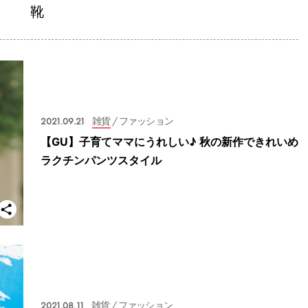
靴
2021.09.21
雑貨
/ ファッション
【GU】子育てママにうれしい♪ 秋の新作できれいめ
ラクチンパンツスタイル
2021.08.11
雑貨
/ ファッション