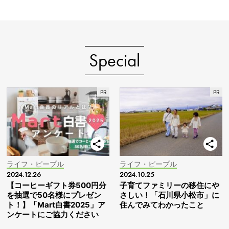
Special
ライフ・ピープル
ライフ・ピープル
2024.12.26
2024.10.25
【コーヒーギフト券500円分
子育てファミリーの移住にや
を抽選で50名様にプレゼン
さしい！「石川県小松市」に
ト！】「Mart白書2025」ア
住んでみてわかったこと
ンケートにご協力ください