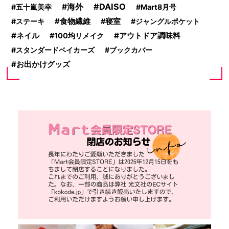
DAISO
海外
五十嵐美幸
Mart8月号
食物繊維
ステーキ
寝室
ジャングルポケット
ネイル
アウトドア調味料
100均リメイク
スタンダードベイカーズ
ブックカバー
お出かけグッズ