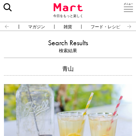
今日をもっと楽しく
占い
マガジン
雑貨
フード・レシピ
Search Results
検索結果
青山