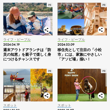
ライフ・ピープル
ライフ・ピープル
2024.04.19
2024.03.09
週末アウトドアランチは「防
移住先として注目の「小松
災の知恵」を親子で楽しく身
市」には、家族にやさしい
につけるチャンスです
「アソビ場」揃い！
スポット
スポット