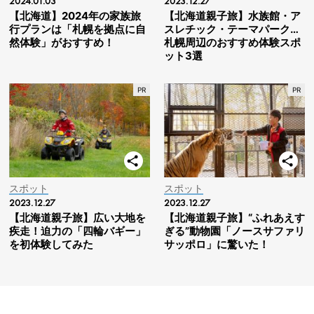
2024.01.03
2023.12.27
【北海道】2024年の家族旅
【北海道親子旅】水族館・ア
行プランは「札幌を拠点に自
スレチック・テーマパーク…
然体験」がおすすめ！
札幌周辺のおすすめ体験スポ
ット3選
スポット
スポット
2023.12.27
2023.12.27
【北海道親子旅】広い大地を
【北海道親子旅】“ふれあえす
疾走！迫力の「四輪バギー」
ぎる”動物園「ノースサファリ
を初体験してみた
サッポロ」に驚いた！