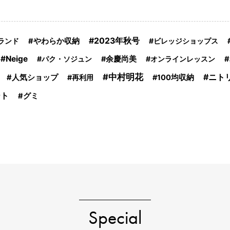
2023年秋号
ブランド
やわらか収納
ビレッジショップス
Neige
パク・ソジュン
余慶尚美
オンラインレッスン
中村明花
ニト
人気ショップ
再利用
100均収納
ート
グミ
Special