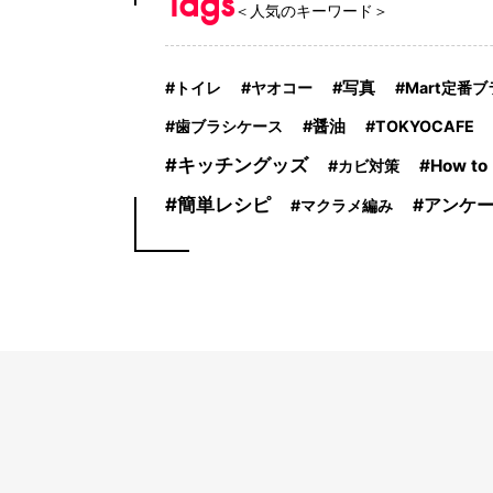
Tags
＜人気のキーワード＞
トイレ
ヤオコー
写真
Mart定番
歯ブラシケース
醤油
TOKYOCAFE
キッチングッズ
How to
カビ対策
簡単レシピ
アンケ
マクラメ編み