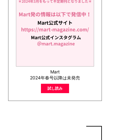
Mart
2024年春号以降は未発売
試し読み