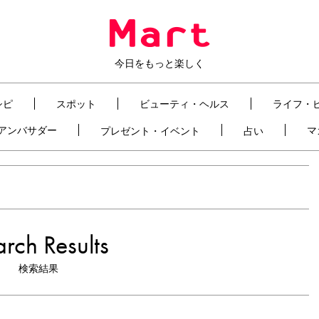
今日をもっと楽しく
シピ
スポット
ビューティ・ヘルス
ライフ・
t アンバサダー
マ
プレゼント・イベント
占い
rch Results
検索結果