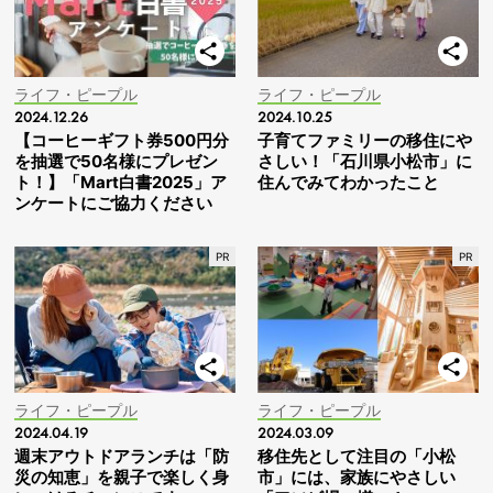
ライフ・ピープル
ライフ・ピープル
2024.12.26
2024.10.25
【コーヒーギフト券500円分
子育てファミリーの移住にや
を抽選で50名様にプレゼン
さしい！「石川県小松市」に
ト！】「Mart白書2025」ア
住んでみてわかったこと
ンケートにご協力ください
ライフ・ピープル
ライフ・ピープル
2024.04.19
2024.03.09
週末アウトドアランチは「防
移住先として注目の「小松
災の知恵」を親子で楽しく身
市」には、家族にやさしい