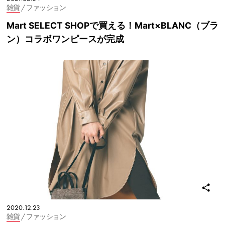
雑貨
/ ファッション
Mart SELECT SHOPで買える！Mart×BLANC（ブラ
ン）コラボワンピースが完成
2020.12.23
雑貨
/ ファッション