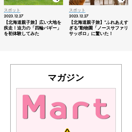
スポット
スポット
2023.12.27
2023.12.27
【北海道親子旅】広い大地を
【北海道親子旅】“ふれあえす
疾走！迫力の「四輪バギー」
ぎる”動物園「ノースサファリ
を初体験してみた
サッポロ」に驚いた！
マガジン