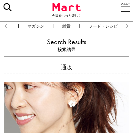
今日をもっと楽しく
占い
マガジン
雑貨
フード・レシピ
Search Results
検索結果
通販