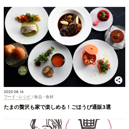
2020.08.16
フード・レシピ
/ 食品・食材
たまの贅沢も家で楽しめる！ごほうび通販3選