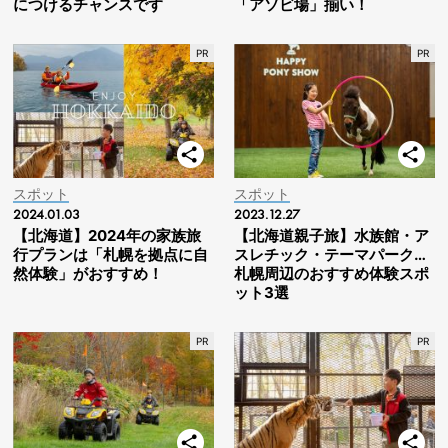
につけるチャンスです
「アソビ場」揃い！
スポット
スポット
2024.01.03
2023.12.27
【北海道】2024年の家族旅
【北海道親子旅】水族館・ア
行プランは「札幌を拠点に自
スレチック・テーマパーク…
然体験」がおすすめ！
札幌周辺のおすすめ体験スポ
ット3選