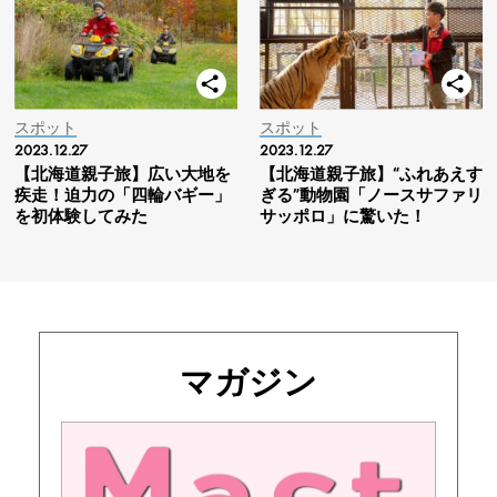
スポット
スポット
2023.12.27
2023.12.27
【北海道親子旅】広い大地を
【北海道親子旅】“ふれあえす
疾走！迫力の「四輪バギー」
ぎる”動物園「ノースサファリ
を初体験してみた
サッポロ」に驚いた！
マガジン