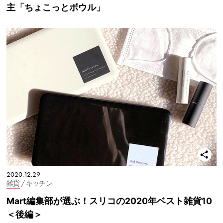
主「ちょこっとボウル」
2020.12.29
雑貨
/ キッチン
Mart編集部が選ぶ！スリコの2020年ベスト雑貨10
＜後編＞