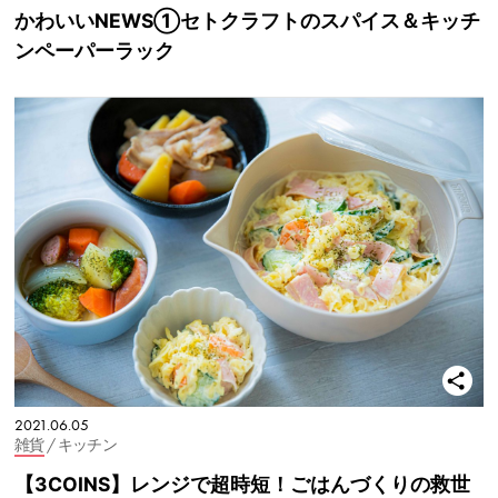
かわいいNEWS①セトクラフトのスパイス＆キッチ
ンペーパーラック
2021.06.05
雑貨
/ キッチン
【3COINS】レンジで超時短！ごはんづくりの救世