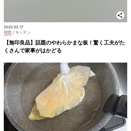
2023.05.17
雑貨
/ キッチン
【無印良品】話題のやわらかまな板！驚く工夫がた
くさんで家事がはかどる