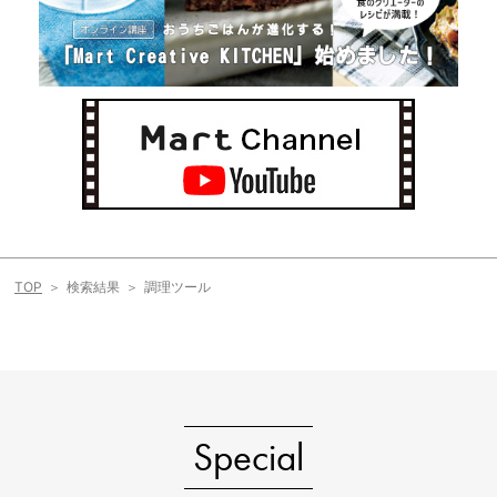
TOP
検索結果
調理ツール
Special