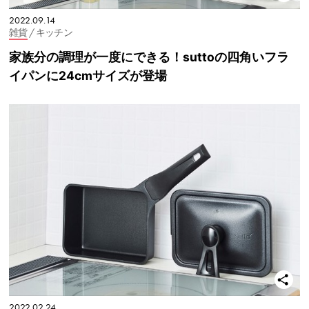
2022.09.14
雑貨
/ キッチン
家族分の調理が一度にできる！suttoの四角いフラ
イパンに24cmサイズが登場
2022.02.24