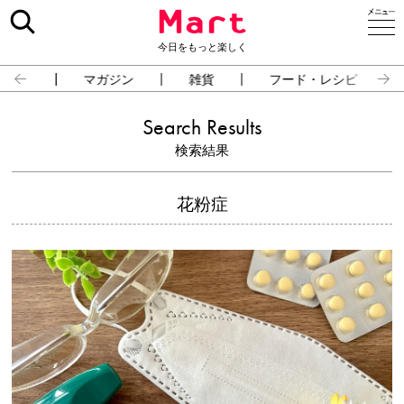
今日をもっと楽しく
占い
マガジン
雑貨
フード・レシピ
Search Results
検索結果
花粉症