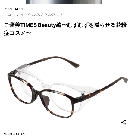
2021.04.01
ビューティ・ヘルス
/ ヘルスケア
ご褒美TIMES Beauty編〜むずむずを減らせる花粉
症コスメ〜
2020.03.16