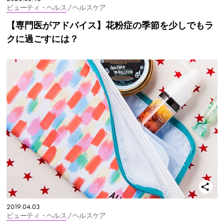
ビューティ・ヘルス
/ ヘルスケア
【専門医がアドバイス】花粉症の季節を少しでもラ
クに過ごすには？
2019.04.03
ビューティ・ヘルス
/ ヘルスケア