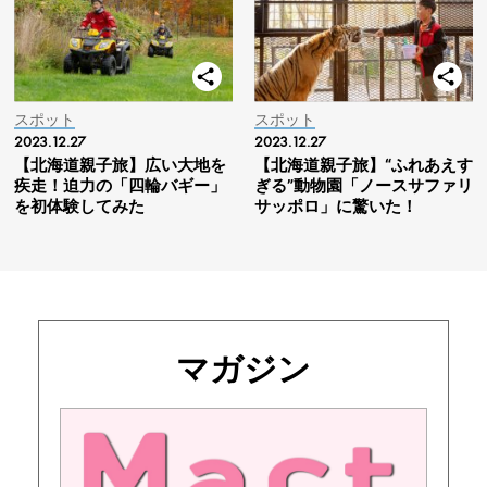
スポット
スポット
2023.12.27
2023.12.27
【北海道親子旅】広い大地を
【北海道親子旅】“ふれあえす
疾走！迫力の「四輪バギー」
ぎる”動物園「ノースサファリ
を初体験してみた
サッポロ」に驚いた！
マガジン