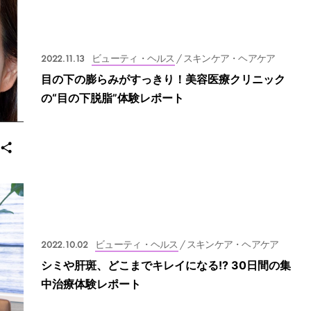
2022.11.13
ビューティ・ヘルス
/ スキンケア・ヘアケア
目の下の膨らみがすっきり！美容医療クリニック
の“目の下脱脂”体験レポート
2022.10.02
ビューティ・ヘルス
/ スキンケア・ヘアケア
シミや肝斑、どこまでキレイになる!? 30日間の集
中治療体験レポート