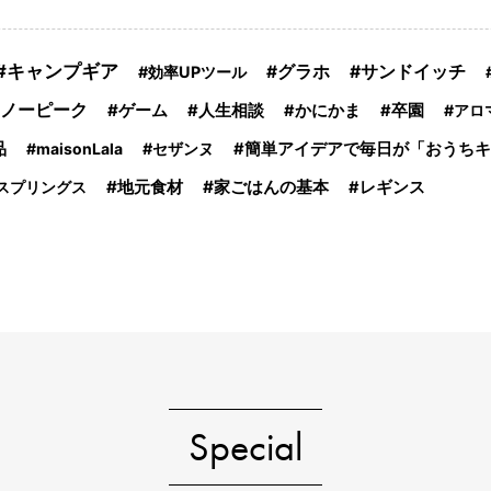
キャンプギア
グラホ
サンドイッチ
効率UPツール
ノーピーク
ゲーム
人生相談
かにかま
卒園
アロ
品
maisonLala
セザンヌ
簡単アイデアで毎日が「おうちキ
地元食材
家ごはんの基本
スプリングス
レギンス
Special