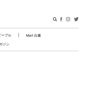
ピープル
Mart 白書
ガジン