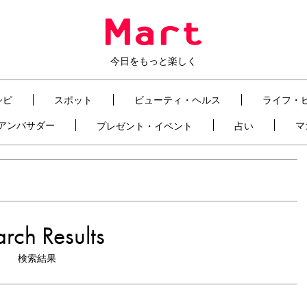
今日をもっと楽しく
シピ
スポット
ビューティ・ヘルス
ライフ・
t アンバサダー
マ
プレゼント・イベント
占い
rch Results
検索結果