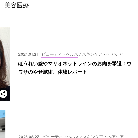
美容医療
2024.01.21
ビューティ・ヘルス
/ スキンケア・ヘアケア
ほうれい線やマリオネットラインのお肉を撃退！ウ
ワサのやせ施術、体験レポート
2023.08.27
ビューティ・ヘルス
/ スキンケア・ヘアケア