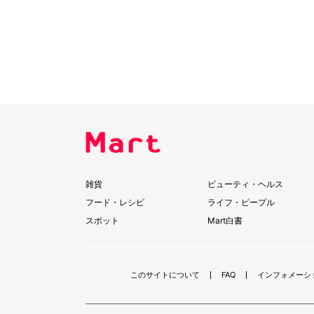
雑貨
ビューティ・ヘルス
フード・レシピ
ライフ・ピープル
スポット
Mart白書
このサイトについて
FAQ
インフォメーシ