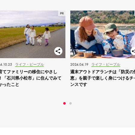
4.10.25
ライフ・ピープル
2024.04.19
ライフ・ピープル
育てファミリーの移住にやさし
週末アウトドアランチは「防災の
！「石川県小松市」に住んでみて
恵」を親子で楽しく身につけるチ
かったこと
ンスです