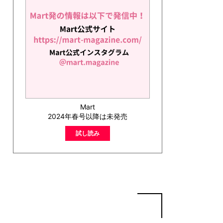
Mart
2024年春号以降は未発売
試し読み