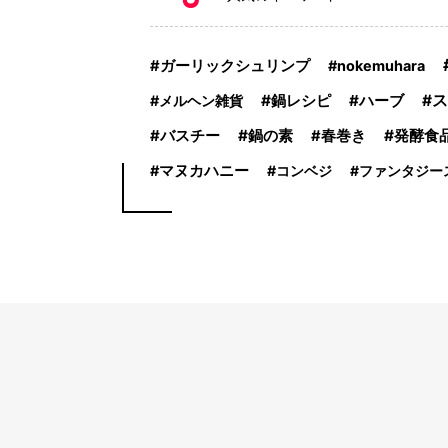
ガーリックシュリンプ
nokemuhara
鍋レシピ
ハーブ
ス
メルヘン雑貨
鍋の素
発酵食
バスチー
春巻き
マヌカハニー
コンベジ
ファンタジー