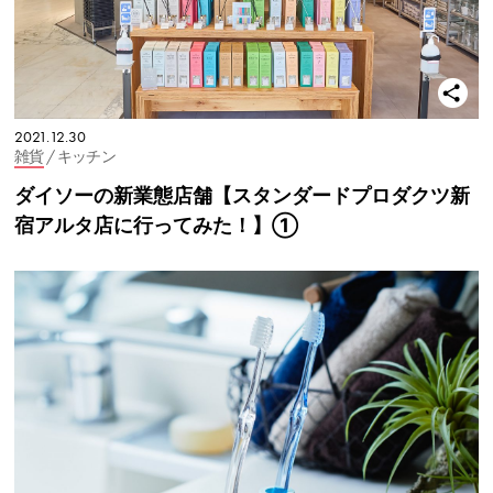
2021.12.30
雑貨
/ キッチン
ダイソーの新業態店舗【スタンダードプロダクツ新
宿アルタ店に行ってみた！】①