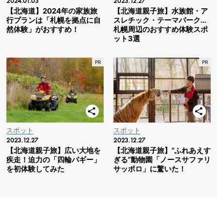
2024.01.03
2023.12.27
【北海道】2024年の家族旅
【北海道親子旅】水族館・ア
行プランは「札幌を拠点に自
スレチック・テーマパーク…
然体験」がおすすめ！
札幌周辺のおすすめ体験スポ
ット3選
スポット
スポット
2023.12.27
2023.12.27
【北海道親子旅】広い大地を
【北海道親子旅】“ふれあえす
疾走！迫力の「四輪バギー」
ぎる”動物園「ノースサファリ
を初体験してみた
サッポロ」に驚いた！