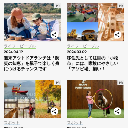
ライフ・ピープル
ライフ・ピープル
2024.04.19
2024.03.09
週末アウトドアランチは「防
移住先として注目の「小松
災の知恵」を親子で楽しく身
市」には、家族にやさしい
につけるチャンスです
「アソビ場」揃い！
スポット
スポット