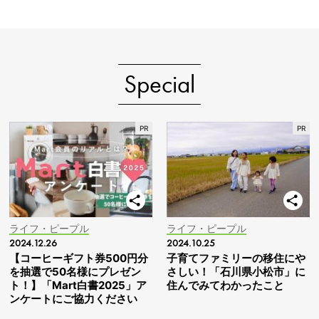
Special
ライフ・ピープル
ライフ・ピープル
2024.12.26
2024.10.25
【コーヒーギフト券500円分
子育てファミリーの移住にや
を抽選で50名様にプレゼン
さしい！「石川県小松市」に
ト！】「Mart白書2025」ア
住んでみてわかったこと
ンケートにご協力ください