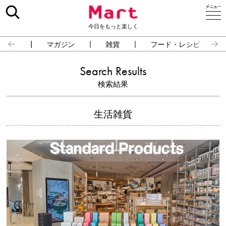
今日をもっと楽しく
占い
マガジン
雑貨
フード・レシピ
Search Results
検索結果
生活雑貨