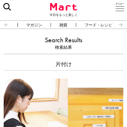
今日をもっと楽しく
占い
マガジン
雑貨
フード・レシピ
Search Results
検索結果
片付け