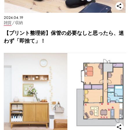
2024.04.19
雑貨
/ 収納
【プリント整理術】保管の必要なしと思ったら、迷
わず「即捨て」！