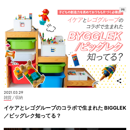
2021.03.29
雑貨
/ 収納
イケアとレゴグループのコラボで生まれた BIGGLEK
／ビッグレク知ってる？