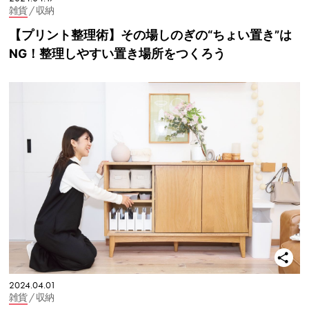
雑貨
/ 収納
【プリント整理術】その場しのぎの“ちょい置き”は
NG！整理しやすい置き場所をつくろう
2024.04.01
雑貨
/ 収納