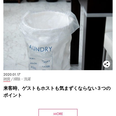
2020.01.17
雑貨
/ 掃除・洗濯
来客時、ゲストもホストも気まずくならない３つの
ポイント
MORE