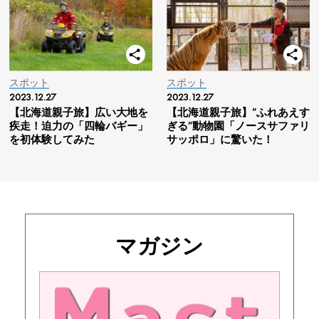
スポット
スポット
2023.12.27
2023.12.27
【北海道親子旅】広い大地を
【北海道親子旅】“ふれあえす
疾走！迫力の「四輪バギー」
ぎる”動物園「ノースサファリ
を初体験してみた
サッポロ」に驚いた！
マガジン