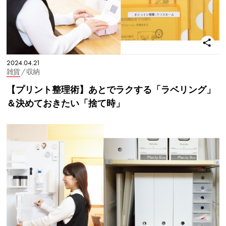
2024.04.21
雑貨
/ 収納
【プリント整理術】あとでラクする「ラベリング」
＆決めておきたい「捨て時」