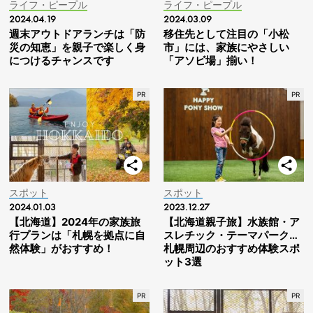
ライフ・ピープル
ライフ・ピープル
2024.04.19
2024.03.09
週末アウトドアランチは「防
移住先として注目の「小松
災の知恵」を親子で楽しく身
市」には、家族にやさしい
につけるチャンスです
「アソビ場」揃い！
スポット
スポット
2024.01.03
2023.12.27
【北海道】2024年の家族旅
【北海道親子旅】水族館・ア
行プランは「札幌を拠点に自
スレチック・テーマパーク…
然体験」がおすすめ！
札幌周辺のおすすめ体験スポ
ット3選