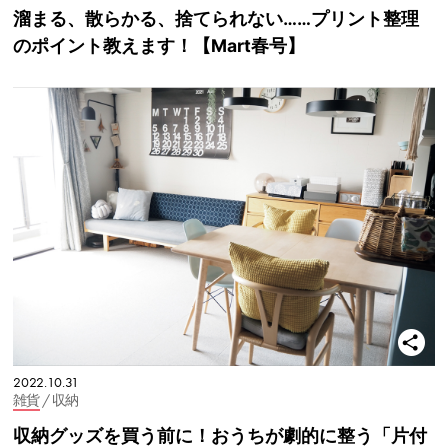
溜まる、散らかる、捨てられない……プリント整理
のポイント教えます！【Mart春号】
2022.10.31
雑貨
/ 収納
収納グッズを買う前に！おうちが劇的に整う「片付