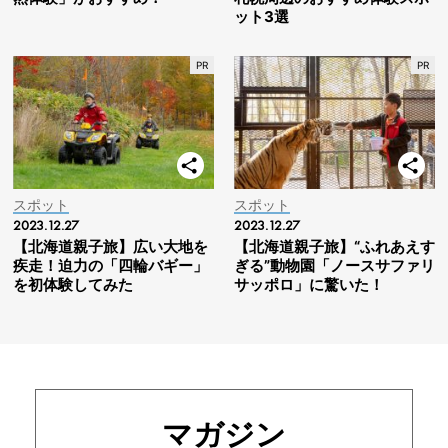
ット3選
スポット
スポット
2023.12.27
2023.12.27
【北海道親子旅】広い大地を
【北海道親子旅】“ふれあえす
疾走！迫力の「四輪バギー」
ぎる”動物園「ノースサファリ
を初体験してみた
サッポロ」に驚いた！
マガジン