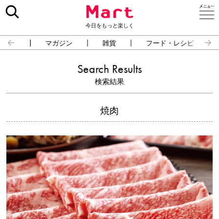
今日をもっと楽しく
占い
マガジン
雑貨
フード・レシピ
Search Results
検索結果
焼肉