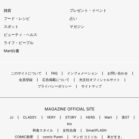
雑貨
プレゼント・イベント
フード・レシピ
占い
スポット
マガジン
ビューティ・ヘルス
ライフ・ピープル
Mart白書
このサイトについて
FAQ
インフォメーション
お問い合わせ
会員登録
広告掲載について
光文社オフィシャルサイト
プライバシーポリシー
サイトマップ
MAGAZINE OFFICIAL SITE
JJ
CLASSY.
VERY
STORY
HERS
Mart
美ST
bis
和食スタイル
女性自身
SmartFLASH
COMIC熱帯
comic Pureri
マンガ コミソル
本がすき。