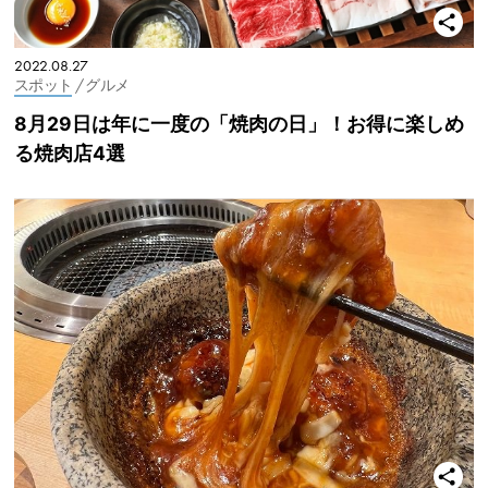
2022.08.27
スポット
/ グルメ
8月29日は年に一度の「焼肉の日」！お得に楽しめ
る焼肉店4選