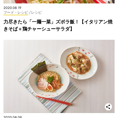
2020.08.19
フード・レシピ
/ レシピ
力尽きたら「一麺一菜」ズボラ飯！【イタリアン焼
きそば＋鶏チャーシューサラダ】
2020.08.09