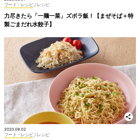
フード・レシピ
/ レシピ
力尽きたら「一麺一菜」ズボラ飯！【まぜそば＋特
製ごまだれ水餃子】
2020.08.02
フード・レシピ
/ レシピ