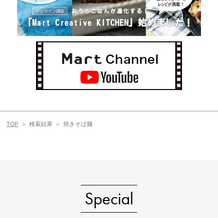
TOP
検索結果
焼きそば麺
Special