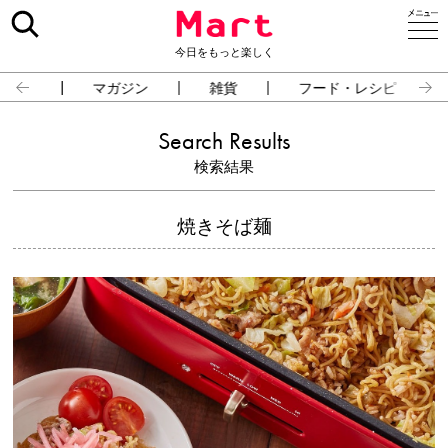
今日をもっと楽しく
占い
マガジン
雑貨
フード・レシピ
Search Results
検索結果
焼きそば麺