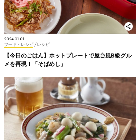
2024.01.01
フード・レシピ
/ レシピ
【今日のごはん】ホットプレートで屋台風B級グル
メを再現！「そばめし」