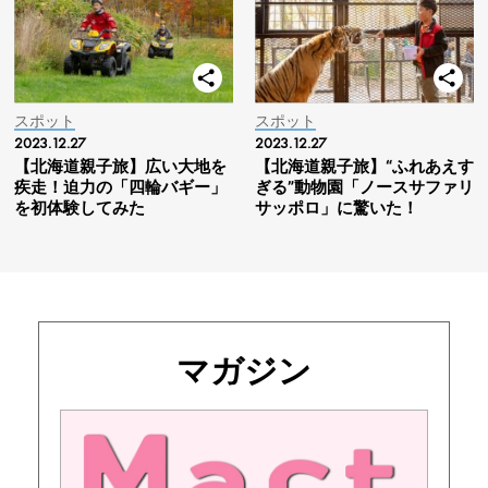
スポット
スポット
2023.12.27
2023.12.27
【北海道親子旅】広い大地を
【北海道親子旅】“ふれあえす
疾走！迫力の「四輪バギー」
ぎる”動物園「ノースサファリ
を初体験してみた
サッポロ」に驚いた！
マガジン