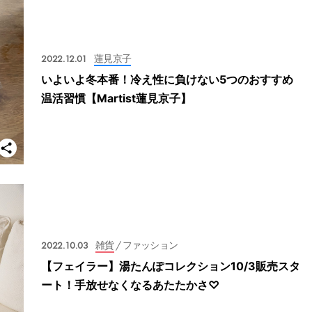
2022.12.01
蓮見京子
いよいよ冬本番！冷え性に負けない5つのおすすめ
温活習慣【Martist蓮見京子】
2022.10.03
雑貨
/ ファッション
【フェイラー】湯たんぽコレクション10/3販売スタ
ート！手放せなくなるあたたかさ♡