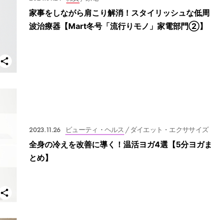
家事をしながら肩こり解消！スタイリッシュな低周
波治療器【Mart冬号「流行りモノ」家電部門②】
2023.11.26
ビューティ・ヘルス
/ ダイエット・エクササイズ
全身の冷えを改善に導く！温活ヨガ4選【5分ヨガま
とめ】