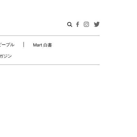
ピープル
Mart 白書
ガジン