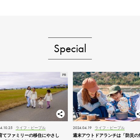
Special
4.10.25
ライフ・ピープル
2024.04.19
ライフ・ピープル
育てファミリーの移住にやさし
週末アウトドアランチは「防災の