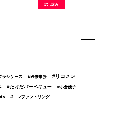
試し読み
リコメン
ブラシケース
医療事務
たけだバーベキュー
本
小倉優子
cts
エレファントリング