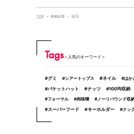
TOP
検索結果
温活
Tags
＜人気のキーワード＞
ネイル
グミ
シアートップス
はか
バケットハット
ナッツ
100均収納
フォーマル
肉味噌
ノーリバウンド収
スーパーフード
キーホルダー
クッ