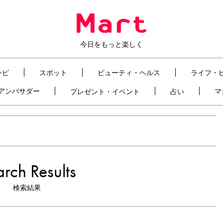
今日をもっと楽しく
シピ
スポット
ビューティ・ヘルス
ライフ・
t アンバサダー
マ
プレゼント・イベント
占い
rch Results
検索結果