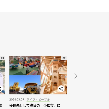
2024.03.09
ライフ・ピープル
2024.01.03
スポット
知
移住先として注目の「小松市」に
【北海道】2024年の家