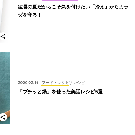
猛暑の夏だからこそ気を付けたい「冷え」からカラ
ダを守る！
2020.02.14
フード・レシピ
/ レシピ
「プチッと鍋」を使った美活レシピ5選