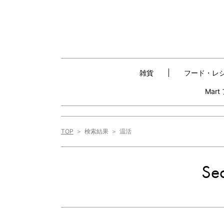
雑貨
フード・レ
Mar
TOP
検索結果
温活
Sea