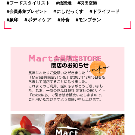
フードスタイリスト
信楽焼
羽田空港
会員募集プレゼント
にしだっくす
ドライフード
ボディケア
冷食
象印
モンブラン