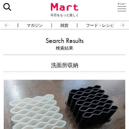
今日をもっと楽しく
占い
マガジン
雑貨
フード・レシピ
Search Results
検索結果
洗面所収納