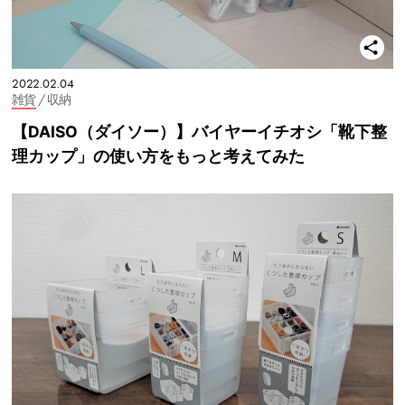
2022.02.04
雑貨
/ 収納
【DAISO（ダイソー）】バイヤーイチオシ「靴下整
理カップ」の使い方をもっと考えてみた