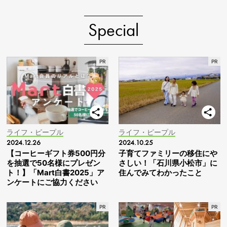
Special
ライフ・ピープル
ライフ・ピープル
2024.12.26
2024.10.25
【コーヒーギフト券500円分
子育てファミリーの移住にや
を抽選で50名様にプレゼン
さしい！「石川県小松市」に
ト！】「Mart白書2025」ア
住んでみてわかったこと
ンケートにご協力ください