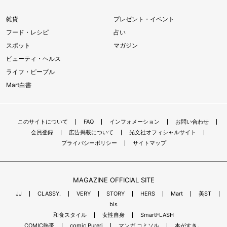
雑貨
プレゼント・イベント
フード・レシピ
占い
スポット
マガジン
ビューティ・ヘルス
ライフ・ピープル
Mart白書
このサイトについて
FAQ
インフォメーション
お問い合わせ
会員登録
広告掲載について
光文社オフィシャルサイト
プライバシーポリシー
サイトマップ
MAGAZINE OFFICIAL SITE
JJ
CLASSY.
VERY
STORY
HERS
Mart
美ST
bis
和食スタイル
女性自身
SmartFLASH
COMIC熱帯
comic Pureri
マンガ コミソル
本がすき。