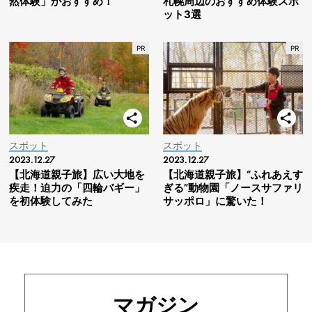
然体験」がおすすめ！
札幌周辺のおすすめ体験スポ
ット3選
スポット
スポット
2023.12.27
2023.12.27
【北海道親子旅】広い大地を
【北海道親子旅】“ふれあえす
疾走！迫力の「四輪バギー」
ぎる”動物園「ノースサファリ
を初体験してみた
サッポロ」に驚いた！
マガジン