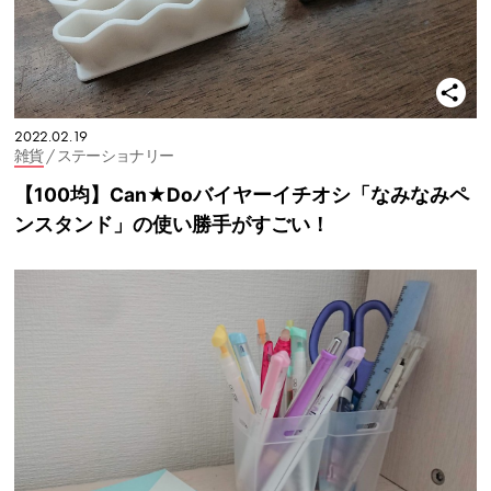
2022.02.19
雑貨
/ ステーショナリー
【100均】Can★Doバイヤーイチオシ「なみなみペ
ンスタンド」の使い勝手がすごい！