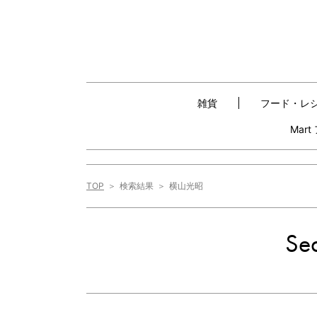
雑貨
フード・レ
Mar
TOP
検索結果
横山光昭
Sea