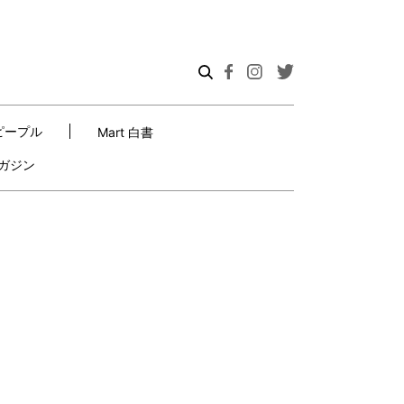
ピープル
Mart 白書
ガジン