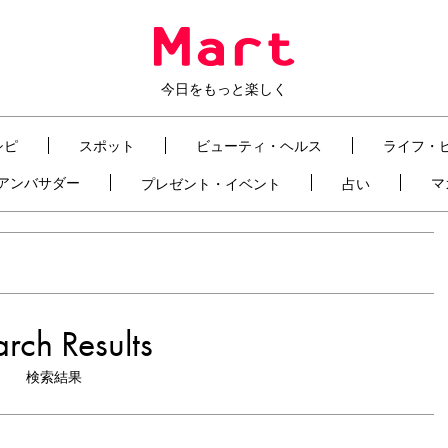
今日をもっと楽しく
シピ
スポット
ビューティ・ヘルス
ライフ・
t アンバサダー
マ
プレゼント・イベント
占い
rch Results
検索結果