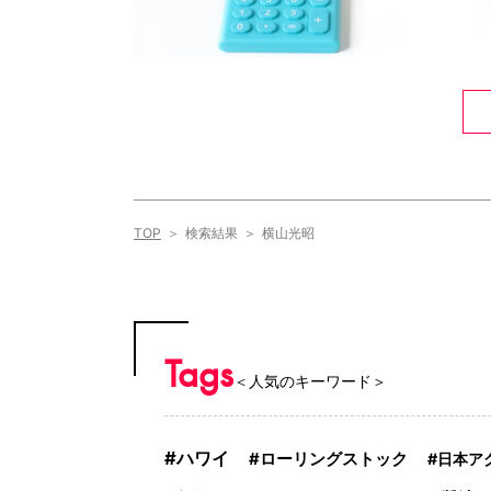
TOP
検索結果
横山光昭
Tags
＜人気のキーワード＞
ハワイ
ローリングストック
日本ア