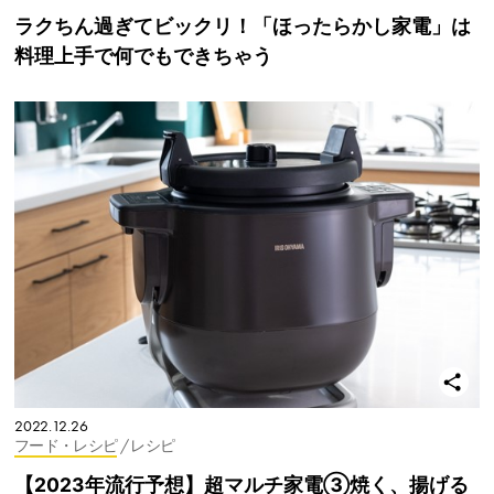
ラクちん過ぎてビックリ！「ほったらかし家電」は
料理上手で何でもできちゃう
2022.12.26
フード・レシピ
/ レシピ
【2023年流行予想】超マルチ家電③焼く、揚げる