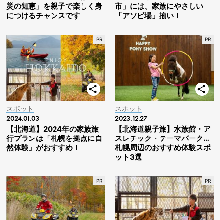
災の知恵」を親子で楽しく身
市」には、家族にやさしい
につけるチャンスです
「アソビ場」揃い！
スポット
スポット
2024.01.03
2023.12.27
【北海道】2024年の家族旅
【北海道親子旅】水族館・ア
行プランは「札幌を拠点に自
スレチック・テーマパーク…
然体験」がおすすめ！
札幌周辺のおすすめ体験スポ
ット3選