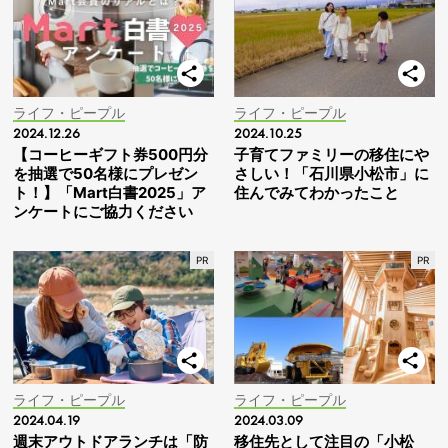
ライフ・ピープル
ライフ・ピープル
2024.12.26
2024.10.25
【コーヒーギフト券500円分
子育てファミリーの移住にや
を抽選で50名様にプレゼン
さしい！「石川県小松市」に
ト！】「Mart白書2025」ア
住んでみてわかったこと
ンケートにご協力ください
ライフ・ピープル
ライフ・ピープル
2024.04.19
2024.03.09
週末アウトドアランチは「防
移住先として注目の「小松