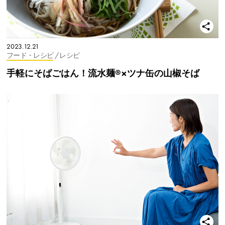
2023.12.21
フード・レシピ
/ レシピ
手軽にそばごはん！流水麺®×ツナ缶の山椒そば