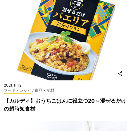
2021.11.12
フード・レシピ
/ 食品・食材
【カルディ】おうちごはんに役立つ20～混ぜるだけ
の超時短食材