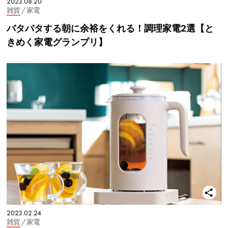
2023.08.20
雑貨
/ 家電
バタバタする朝に余裕をくれる！調理家電2選【と
きめく家電グランプリ】
2023.02.24
雑貨
/ 家電