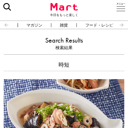
今日をもっと楽しく
占い
マガジン
雑貨
フード・レシピ
Search Results
検索結果
時短