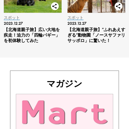
スポット
スポット
2023.12.27
2023.12.27
【北海道親子旅】広い大地を
【北海道親子旅】“ふれあえす
疾走！迫力の「四輪バギー」
ぎる”動物園「ノースサファリ
を初体験してみた
サッポロ」に驚いた！
マガジン