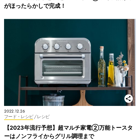
がほったらかしで完成！
2022.12.26
フード・レシピ
/ レシピ
【2023年流行予想】超マルチ家電②万能トースタ
ーはノンフライからグリル調理まで