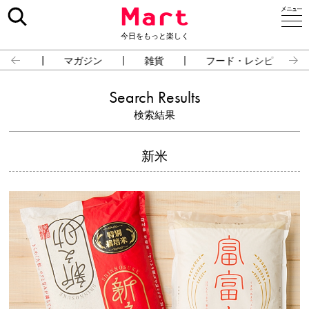
今日をもっと楽しく
占い
マガジン
雑貨
フード・レシピ
Search Results
検索結果
新米