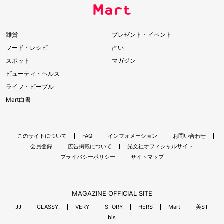
雑貨
プレゼント・イベント
フード・レシピ
占い
スポット
マガジン
ビューティ・ヘルス
ライフ・ピープル
Mart白書
このサイトについて
FAQ
インフォメーション
お問い合わせ
会員登録
広告掲載について
光文社オフィシャルサイト
プライバシーポリシー
サイトマップ
MAGAZINE OFFICIAL SITE
JJ
CLASSY.
VERY
STORY
HERS
Mart
美ST
bis