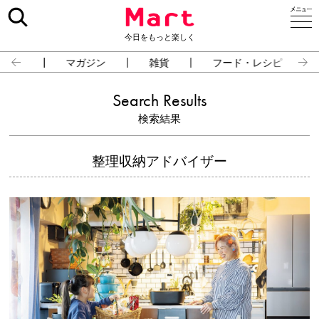
今日をもっと楽しく
占い
マガジン
雑貨
フード・レシピ
Search Results
検索結果
整理収納アドバイザー