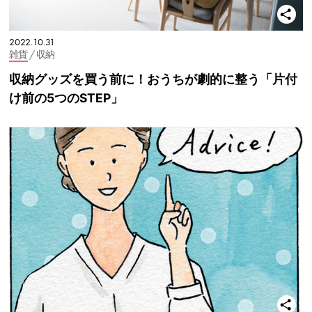
2022.10.31
雑貨
/ 収納
収納グッズを買う前に！おうちが劇的に整う「片付
け前の5つのSTEP」