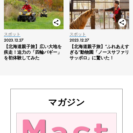
スポット
スポット
2023.12.27
2023.12.27
【北海道親子旅】広い大地を
【北海道親子旅】“ふれあえす
疾走！迫力の「四輪バギー」
ぎる”動物園「ノースサファリ
を初体験してみた
サッポロ」に驚いた！
マガジン