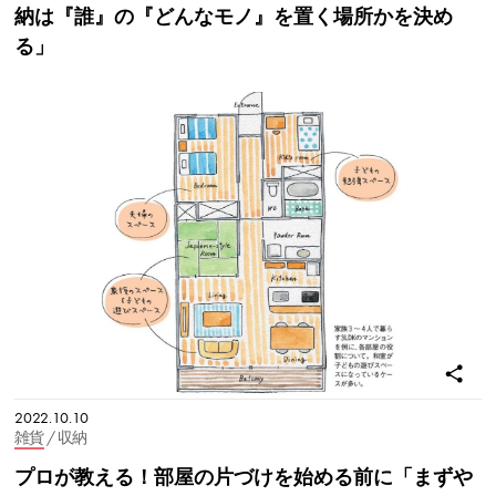
納は『誰』の『どんなモノ』を置く場所かを決め
る」
2022.10.10
雑貨
/ 収納
プロが教える！部屋の片づけを始める前に「まずや