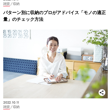
雑貨
/ 収納
パターン別に収納のプロがアドバイス「モノの適正
量」のチェック方法
2022.10.11
雑貨
/ 収納