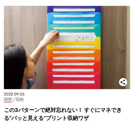
2022.09.26
雑貨
/ 収納
この3パターンで絶対忘れない！ すぐにマネでき
る“パッと見える”プリント収納ワザ