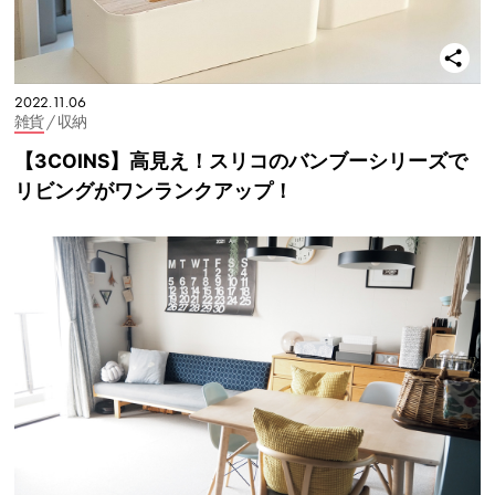
2022.11.06
雑貨
/ 収納
【3COINS】高見え！スリコのバンブーシリーズで
リビングがワンランクアップ！