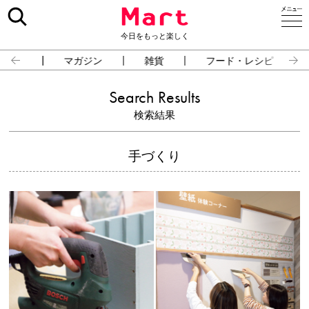
今日をもっと楽しく
占い
マガジン
雑貨
フード・レシピ
Search Results
検索結果
手づくり