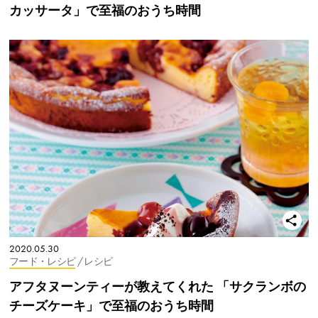
カッサータ」で至福のおうち時間
2020.05.30
フード・レシピ
/ レシピ
アフタヌーンティーが教えてくれた 「サクランボの
チーズケーキ」で至福のおうち時間