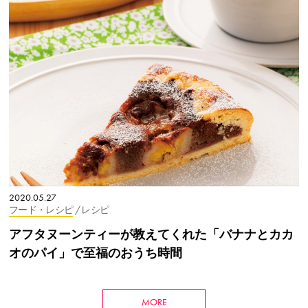
2020.05.27
フード・レシピ
/ レシピ
アフタヌーンティーが教えてくれた「バナナとカカ
オのパイ」で至福のおうち時間
MORE