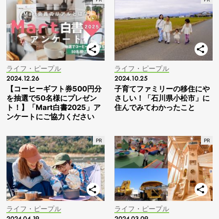
ライフ・ピープル
ライフ・ピープル
2024.12.26
2024.10.25
【コーヒーギフト券500円分
子育てファミリーの移住にや
を抽選で50名様にプレゼン
さしい！「石川県小松市」に
ト！】「Mart白書2025」ア
住んでみてわかったこと
ンケートにご協力ください
ライフ・ピープル
ライフ・ピープル
2024.04.19
2024.03.09