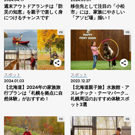
週末アウトドアランチは「防
移住先として注目の「小松
災の知恵」を親子で楽しく身
市」には、家族にやさしい
につけるチャンスです
「アソビ場」揃い！
スポット
スポット
2024.01.03
2023.12.27
【北海道】2024年の家族旅
【北海道親子旅】水族館・ア
行プランは「札幌を拠点に自
スレチック・テーマパーク…
然体験」がおすすめ！
札幌周辺のおすすめ体験スポ
ット3選