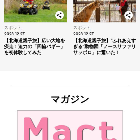
スポット
スポット
2023.12.27
2023.12.27
【北海道親子旅】広い大地を
【北海道親子旅】“ふれあえす
疾走！迫力の「四輪バギー」
ぎる”動物園「ノースサファリ
を初体験してみた
サッポロ」に驚いた！
マガジン