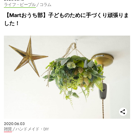
ライフ・ピープル
/ コラム
【Martおうち部】子どものために手づくり頑張りま
した！
2020.06.03
雑貨
/ ハンドメイド・DIY