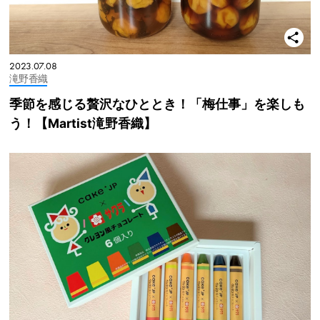
2023.07.08
滝野香織
季節を感じる贅沢なひととき！「梅仕事」を楽しも
う！【Martist滝野香織】