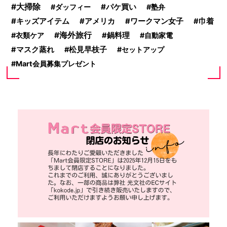
大掃除
パケ買い
ダッフィー
塾弁
キッズアイテム
アメリカ
ワークマン女子
巾着
海外旅行
衣類ケア
鍋料理
自動家電
マスク蒸れ
松見早枝子
セットアップ
Mart会員募集プレゼント