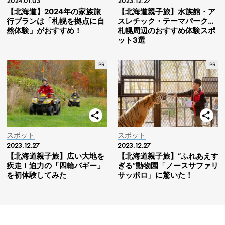
2024.01.03
2023.12.27
【北海道】2024年の家族旅
【北海道親子旅】水族館・ア
行プランは「札幌を拠点に自
スレチック・テーマパーク…
然体験」がおすすめ！
札幌周辺のおすすめ体験スポ
ット3選
スポット
スポット
2023.12.27
2023.12.27
【北海道親子旅】広い大地を
【北海道親子旅】“ふれあえす
疾走！迫力の「四輪バギー」
ぎる”動物園「ノースサファリ
を初体験してみた
サッポロ」に驚いた！