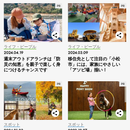
ライフ・ピープル
ライフ・ピープル
2024.04.19
2024.03.09
週末アウトドアランチは「防
移住先として注目の「小松
災の知恵」を親子で楽しく身
市」には、家族にやさしい
につけるチャンスです
「アソビ場」揃い！
スポット
スポット