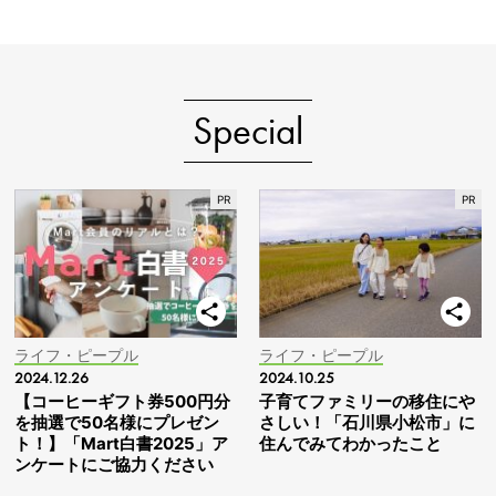
Special
ライフ・ピープル
ライフ・ピープル
2024.12.26
2024.10.25
【コーヒーギフト券500円分
子育てファミリーの移住にや
を抽選で50名様にプレゼン
さしい！「石川県小松市」に
ト！】「Mart白書2025」ア
住んでみてわかったこと
ンケートにご協力ください