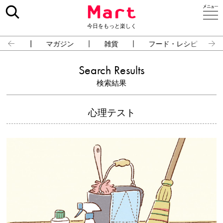
今日をもっと楽しく
占い
マガジン
雑貨
フード・レシピ
Search Results
検索結果
心理テスト