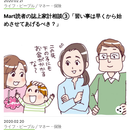
2020.02.21
ライフ・ピープル
/ マネー・保険
Mart読者の誌上家計相談③「習い事は早くから始
めさせてあげるべき？」
2020.02.20
ライフ・ピープル
/ マネー・保険