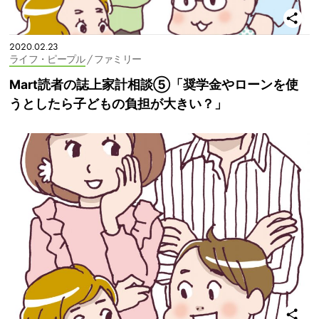
2020.02.23
ライフ・ピープル
/ ファミリー
Mart読者の誌上家計相談⑤「奨学金やローンを使
うとしたら子どもの負担が大きい？」