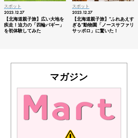
スポット
スポット
2023.12.27
2023.12.27
【北海道親子旅】広い大地を
【北海道親子旅】“ふれあえす
疾走！迫力の「四輪バギー」
ぎる”動物園「ノースサファリ
を初体験してみた
サッポロ」に驚いた！
マガジン