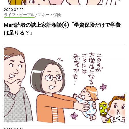
2020.02.22
ライフ・ピープル
/ マネー・保険
Mart読者の誌上家計相談④「学資保険だけで学費
は足りる？」