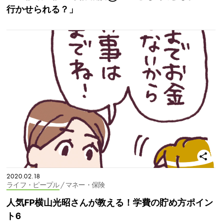
行かせられる？」
2020.02.18
ライフ・ピープル
/ マネー・保険
人気FP横山光昭さんが教える！学費の貯め方ポイン
ト6