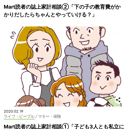
Mart読者の誌上家計相談②「下の子の教育費がか
かりだしたらちゃんとやっていける？」
2020.02.19
ライフ・ピープル
/ マネー・保険
Mart読者の誌上家計相談①「子ども3人とも私立に