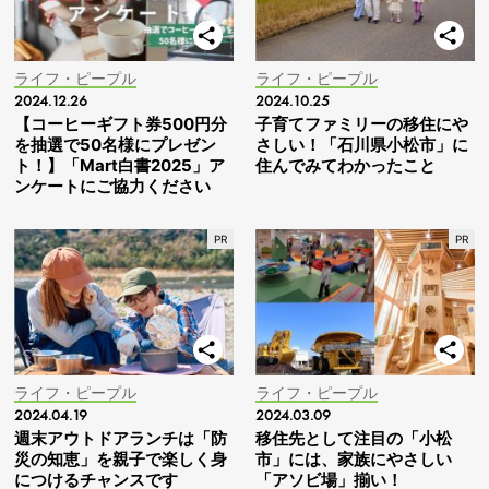
ライフ・ピープル
ライフ・ピープル
2024.12.26
2024.10.25
【コーヒーギフト券500円分
子育てファミリーの移住にや
を抽選で50名様にプレゼン
さしい！「石川県小松市」に
ト！】「Mart白書2025」ア
住んでみてわかったこと
ンケートにご協力ください
ライフ・ピープル
ライフ・ピープル
2024.04.19
2024.03.09
週末アウトドアランチは「防
移住先として注目の「小松
災の知恵」を親子で楽しく身
市」には、家族にやさしい
につけるチャンスです
「アソビ場」揃い！