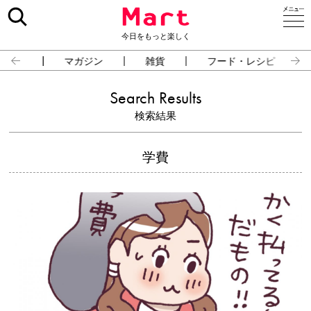
今日をもっと楽しく
占い
マガジン
雑貨
フード・レシピ
Search Results
検索結果
学費