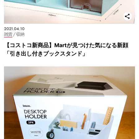
2021.04.10
雑貨
/ 収納
【コストコ新商品】Martが見つけた気になる新顔
「引き出し付きブックスタンド」