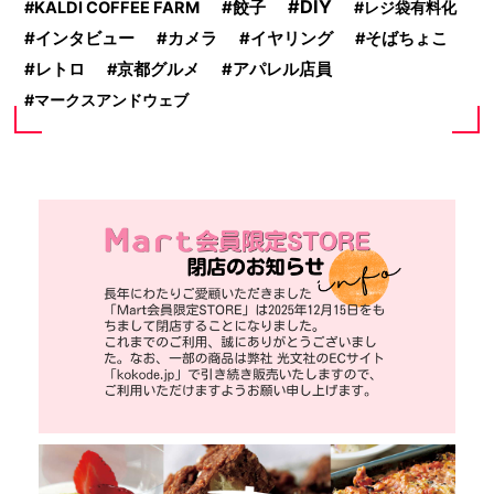
DIY
餃子
KALDI COFFEE FARM
レジ袋有料化
インタビュー
カメラ
イヤリング
そばちょこ
レトロ
京都グルメ
アパレル店員
マークスアンドウェブ