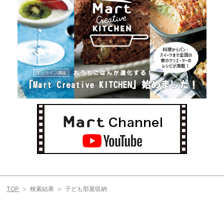
TOP
検索結果
子ども部屋収納