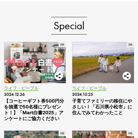
Special
ライフ・ピープル
ライフ・ピープル
2024.12.26
2024.10.25
【コーヒーギフト券500円分
子育てファミリーの移住にや
を抽選で50名様にプレゼン
さしい！「石川県小松市」に
ト！】「Mart白書2025」ア
住んでみてわかったこと
ンケートにご協力ください