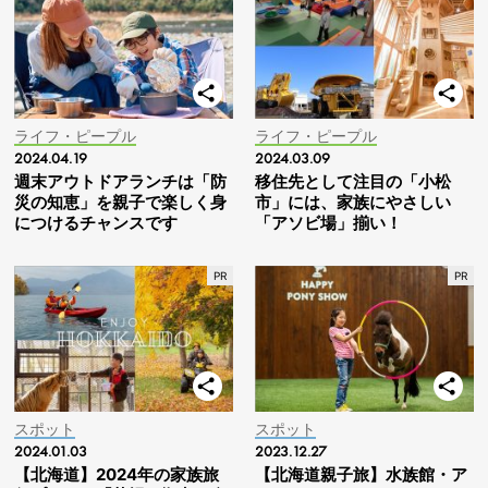
ライフ・ピープル
ライフ・ピープル
2024.04.19
2024.03.09
週末アウトドアランチは「防
移住先として注目の「小松
災の知恵」を親子で楽しく身
市」には、家族にやさしい
につけるチャンスです
「アソビ場」揃い！
スポット
スポット
2024.01.03
2023.12.27
【北海道】2024年の家族旅
【北海道親子旅】水族館・ア