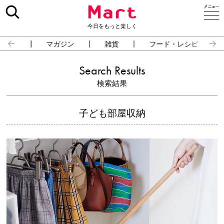
今日をもっと楽しく
占い
マガジン
雑貨
フード・レシピ
Search Results
検索結果
子ども部屋収納