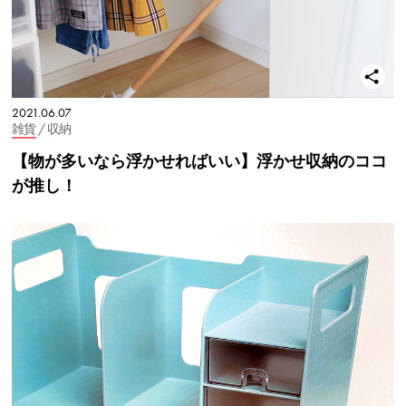
2021.06.07
雑貨
/ 収納
【物が多いなら浮かせればいい】浮かせ収納のココ
が推し！