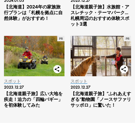
2024.01.03
2023.12.27
【北海道】2024年の家族旅
【北海道親子旅】水族館・ア
行プランは「札幌を拠点に自
スレチック・テーマパーク…
然体験」がおすすめ！
札幌周辺のおすすめ体験スポ
ット3選
スポット
スポット
2023.12.27
2023.12.27
【北海道親子旅】広い大地を
【北海道親子旅】“ふれあえす
疾走！迫力の「四輪バギー」
ぎる”動物園「ノースサファリ
を初体験してみた
サッポロ」に驚いた！