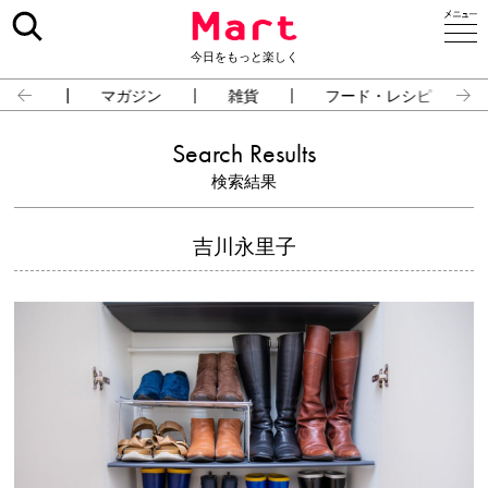
今日をもっと楽しく
占い
マガジン
雑貨
フード・レシピ
Search Results
検索結果
吉川永里子