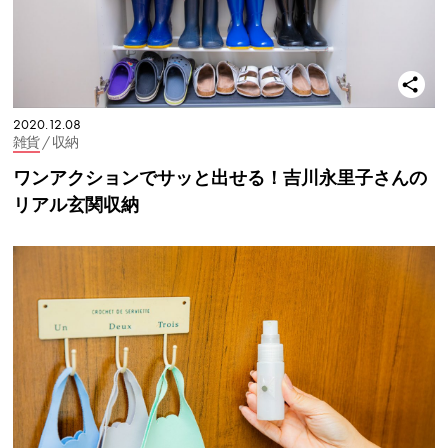
2020.12.08
雑貨
/ 収納
ワンアクションでサッと出せる！吉川永里子さんの
リアル玄関収納