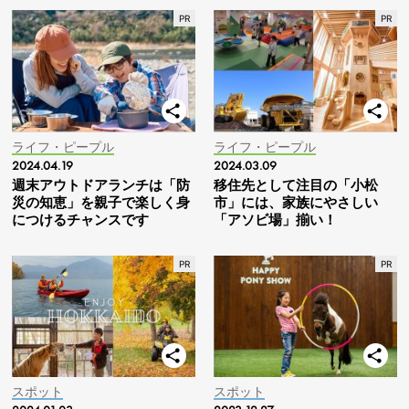
ライフ・ピープル
ライフ・ピープル
2024.04.19
2024.03.09
週末アウトドアランチは「防
移住先として注目の「小松
災の知恵」を親子で楽しく身
市」には、家族にやさしい
につけるチャンスです
「アソビ場」揃い！
スポット
スポット