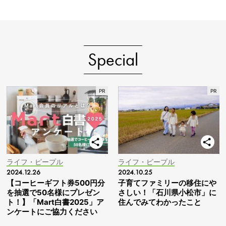
Special
ライフ・ピープル
ライフ・ピープル
2024.12.26
2024.10.25
【コーヒーギフト券500円分
子育てファミリーの移住にや
を抽選で50名様にプレゼン
さしい！「石川県小松市」に
ト！】「Mart白書2025」ア
住んでみてわかったこと
ンケートにご協力ください