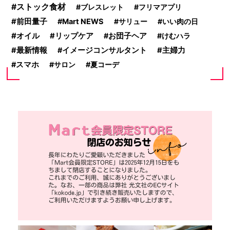
ストック食材
ブレスレット
フリマアプリ
前田量子
Mart NEWS
サリュー
いい肉の日
オイル
リップケア
お団子ヘア
けむハラ
最新情報
イメージコンサルタント
主婦力
スマホ
サロン
夏コーデ