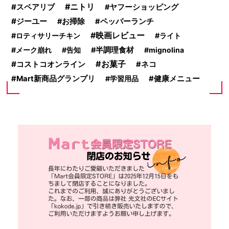
ニトリ
スペアリブ
ヤフーショッピング
ジーユー
お掃除
ペッパーランチ
映画レビュー
ロティサリーチキン
ライト
メーク崩れ
告知
半調理食材
mignolina
お菓子
コストコオンライン
ネコ
Mart新商品グランプリ
学習用品
健康メニュー