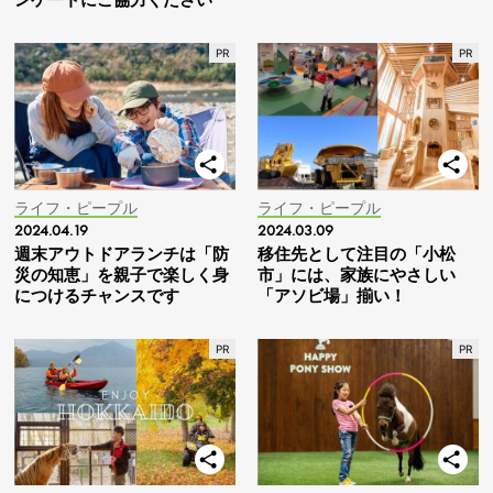
ライフ・ピープル
ライフ・ピープル
2024.04.19
2024.03.09
週末アウトドアランチは「防
移住先として注目の「小松
災の知恵」を親子で楽しく身
市」には、家族にやさしい
につけるチャンスです
「アソビ場」揃い！