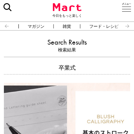
今日をもっと楽しく
占い
マガジン
雑貨
フード・レシピ
Search Results
検索結果
卒業式