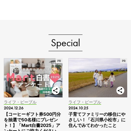
Special
ライフ・ピープル
ライフ・ピープル
2024.12.26
2024.10.25
【コーヒーギフト券500円分
子育てファミリーの移住にや
を抽選で50名様にプレゼン
さしい！「石川県小松市」に
ト！】「Mart白書2025」ア
住んでみてわかったこと
ンケートにご協力ください