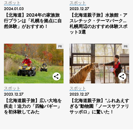
スポット
スポット
2024.01.03
2023.12.27
【北海道】2024年の家族旅
【北海道親子旅】水族館・ア
行プランは「札幌を拠点に自
スレチック・テーマパーク…
然体験」がおすすめ！
札幌周辺のおすすめ体験スポ
ット3選
スポット
スポット
2023.12.27
2023.12.27
【北海道親子旅】広い大地を
【北海道親子旅】“ふれあえす
疾走！迫力の「四輪バギー」
ぎる”動物園「ノースサファリ
を初体験してみた
サッポロ」に驚いた！