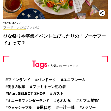
2020.02.29
フード・レシピ
/ レシピ
ひな祭りや卒業イベントにぴったりの「ブーケフー
ド」って？
Tags
＜人気のキーワード＞
フィンランド
バンドック
ユニフレーム
働き方改革
ファミキャン初心者
Mart SELECT SHOP
ガスト
カフェ雑貨
ミニー＠ファンダーランド
きれいめ
一汁一菜
長ねぎ
ウォッシャブル
オクソー