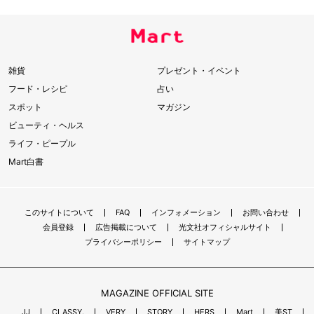
雑貨
プレゼント・イベント
フード・レシピ
占い
スポット
マガジン
ビューティ・ヘルス
ライフ・ピープル
Mart白書
このサイトについて
FAQ
インフォメーション
お問い合わせ
会員登録
広告掲載について
光文社オフィシャルサイト
プライバシーポリシー
サイトマップ
MAGAZINE OFFICIAL SITE
JJ
CLASSY.
VERY
STORY
HERS
Mart
美ST