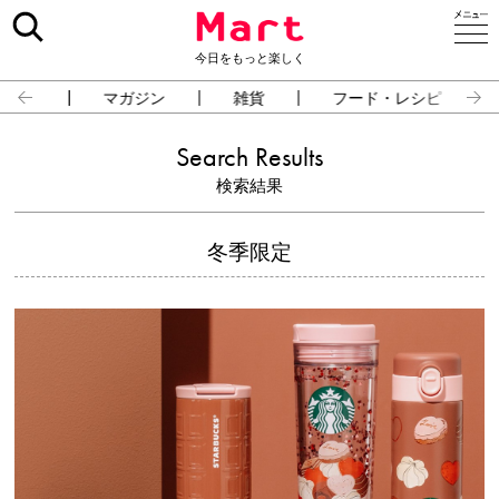
今日をもっと楽しく
占い
マガジン
雑貨
フード・レシピ
Search Results
検索結果
冬季限定