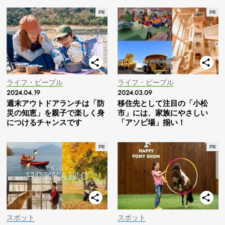
ライフ・ピープル
ライフ・ピープル
2024.04.19
2024.03.09
週末アウトドアランチは「防
移住先として注目の「小松
災の知恵」を親子で楽しく身
市」には、家族にやさしい
につけるチャンスです
「アソビ場」揃い！
スポット
スポット