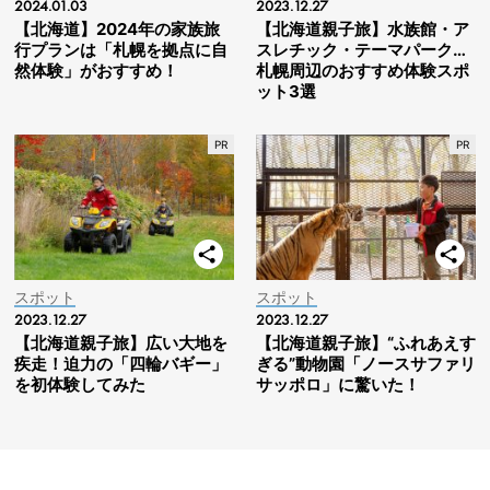
2024.01.03
2023.12.27
【北海道】2024年の家族旅
【北海道親子旅】水族館・ア
行プランは「札幌を拠点に自
スレチック・テーマパーク…
然体験」がおすすめ！
札幌周辺のおすすめ体験スポ
ット3選
スポット
スポット
2023.12.27
2023.12.27
【北海道親子旅】広い大地を
【北海道親子旅】“ふれあえす
疾走！迫力の「四輪バギー」
ぎる”動物園「ノースサファリ
を初体験してみた
サッポロ」に驚いた！