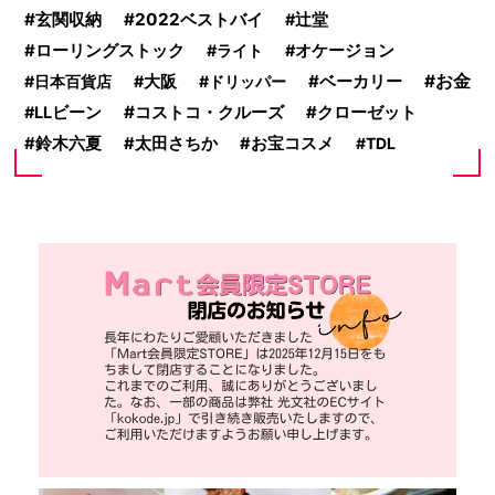
玄関収納
2022ベストバイ
辻堂
ローリングストック
ライト
オケージョン
ベーカリー
お金
日本百貨店
大阪
ドリッパー
コストコ・クルーズ
クローゼット
LLビーン
鈴木六夏
太田さちか
お宝コスメ
TDL