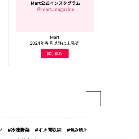
Mart
2024年春号以降は未発売
試し読み
冷凍野菜
ツ
すき間収納
包み焼き