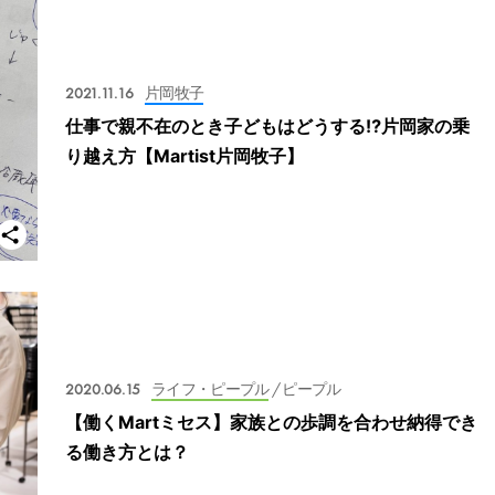
2021.11.16
片岡牧子
仕事で親不在のとき子どもはどうする⁉片岡家の乗
り越え方【Martist片岡牧子】
2020.06.15
ライフ・ピープル
/ ピープル
【働くMartミセス】家族との歩調を合わせ納得でき
る働き方とは？