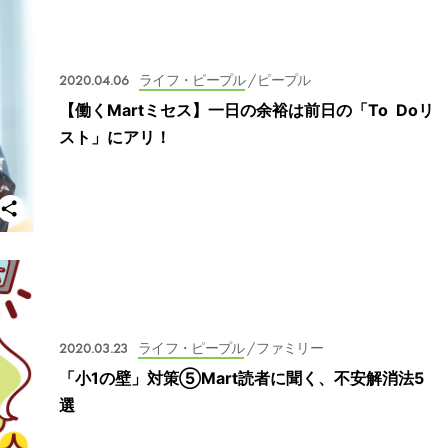
2020.04.06
ライフ・ピープル
/ ピープル
【働くMartミセス】一日の余裕は前日の「To Doリ
スト」にアリ！
2020.03.23
ライフ・ピープル
/ ファミリー
「小1の壁」対策⑤Mart読者に聞く、不安解消法5
選