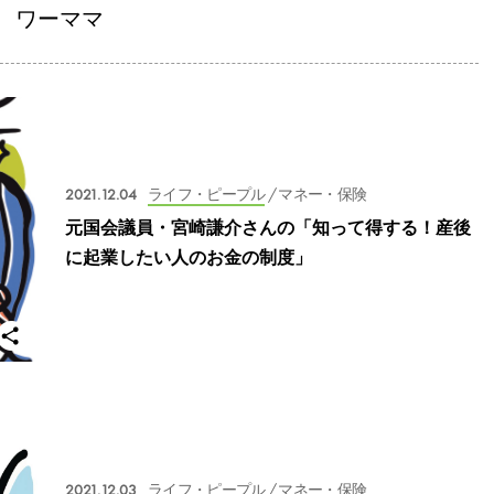
ワーママ
2021.12.04
ライフ・ピープル
/ マネー・保険
元国会議員・宮崎謙介さんの「知って得する！産後
に起業したい人のお金の制度」
2021.12.03
ライフ・ピープル
/ マネー・保険