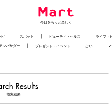
今日をもっと楽しく
シピ
スポット
ビューティ・ヘルス
ライフ・
t アンバサダー
マ
プレゼント・イベント
占い
rch Results
検索結果