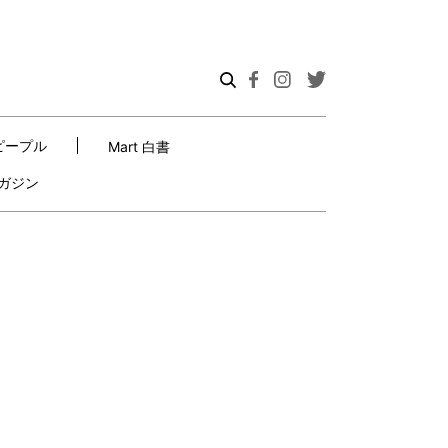
ピープル
Mart 白書
ガジン