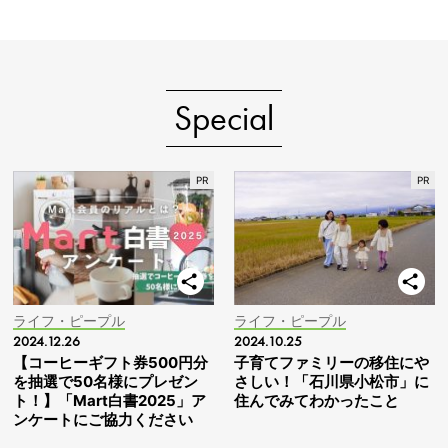
Special
ライフ・ピープル
ライフ・ピープル
2024.12.26
2024.10.25
【コーヒーギフト券500円分
子育てファミリーの移住にや
を抽選で50名様にプレゼン
さしい！「石川県小松市」に
ト！】「Mart白書2025」ア
住んでみてわかったこと
ンケートにご協力ください