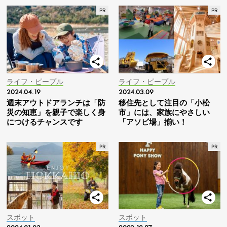
ライフ・ピープル
ライフ・ピープル
2024.04.19
2024.03.09
週末アウトドアランチは「防
移住先として注目の「小松
災の知恵」を親子で楽しく身
市」には、家族にやさしい
につけるチャンスです
「アソビ場」揃い！
スポット
スポット