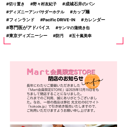
切り置き
野々村友紀子
成城石井のパン
ディズニーアンバサダーホテル
カップ麺
フィンランド
Pacific DRIVE-IN
カレンダー
専門医がアドバイス
サンマの蒲焼き缶
東京ディズニーシー
防汚
五十嵐美幸