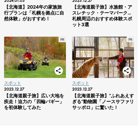
2024.01.03
2023.12.27
【北海道】2024年の家族旅
【北海道親子旅】水族館・ア
行プランは「札幌を拠点に自
スレチック・テーマパーク…
然体験」がおすすめ！
札幌周辺のおすすめ体験スポ
ット3選
スポット
スポット
2023.12.27
2023.12.27
【北海道親子旅】広い大地を
【北海道親子旅】“ふれあえす
疾走！迫力の「四輪バギー」
ぎる”動物園「ノースサファリ
を初体験してみた
サッポロ」に驚いた！