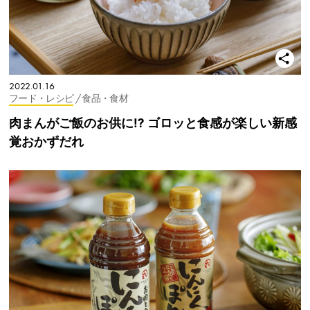
2022.01.16
フード・レシピ
/ 食品・食材
肉まんがご飯のお供に⁉︎ ゴロッと食感が楽しい新感
覚おかずだれ