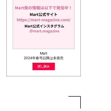
Mart
2024年春号以降は未発売
試し読み