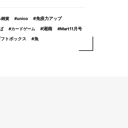
免疫力アップ
ル雑貨
unico
湘南
ば
カードゲーム
Mart11月号
ギフトボックス
魚