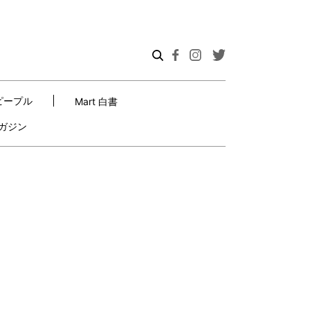
ピープル
Mart 白書
ガジン