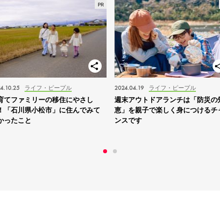
4.10.25
ライフ・ピープル
2024.04.19
ライフ・ピープル
育てファミリーの移住にやさし
週末アウトドアランチは「防災の
！「石川県小松市」に住んでみて
恵」を親子で楽しく身につけるチ
かったこと
ンスです