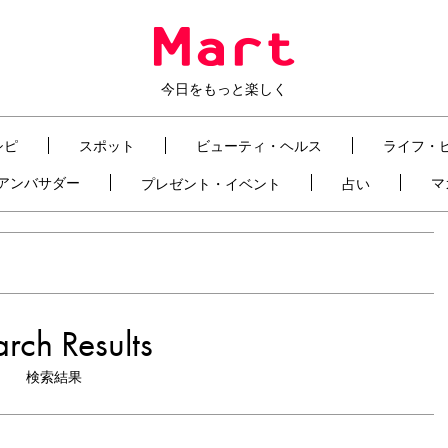
今日をもっと楽しく
シピ
スポット
ビューティ・ヘルス
ライフ・
t アンバサダー
マ
プレゼント・イベント
占い
rch Results
検索結果