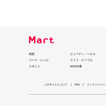
雑貨
ビューティ・ヘルス
フード・レシピ
ライフ・ピープル
スポット
Mart白書
このサイトについて
FAQ
インフォメーシ