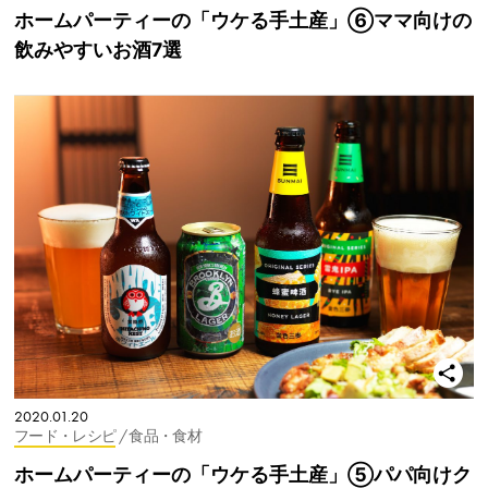
ホームパーティーの「ウケる手土産」⑥ママ向けの
飲みやすいお酒7選
2020.01.20
フード・レシピ
/ 食品・食材
ホームパーティーの「ウケる手土産」⑤パパ向けク