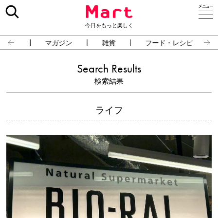
今日をもっと楽しく
占い
マガジン
雑貨
フード・レシピ
Search Results
検索結果
ライフ