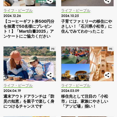
ライフ・ピープル
ライフ・ピープル
2024.12.26
2024.10.25
【コーヒーギフト券500円分
子育てファミリーの移住にや
を抽選で50名様にプレゼン
さしい！「石川県小松市」に
ト！】「Mart白書2025」ア
住んでみてわかったこと
ンケートにご協力ください
ライフ・ピープル
ライフ・ピープル
2024.04.19
2024.03.09
週末アウトドアランチは「防
移住先として注目の「小松
災の知恵」を親子で楽しく身
市」には、家族にやさしい
につけるチャンスです
「アソビ場」揃い！