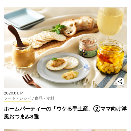
2020.01.17
フード・レシピ
/ 食品・食材
ホームパーティーの「ウケる手土産」②ママ向け洋
風おつまみ8選