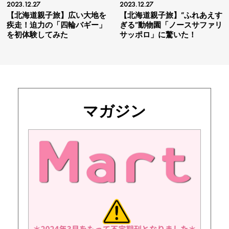
2023.12.27
2023.12.27
【北海道親子旅】広い大地を
【北海道親子旅】“ふれあえす
疾走！迫力の「四輪バギー」
ぎる”動物園「ノースサファリ
を初体験してみた
サッポロ」に驚いた！
マガジン