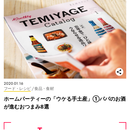
2020.01.16
フード・レシピ
/ 食品・食材
ホームパーティーの「ウケる手土産」①パパのお酒
が進むおつまみ8選