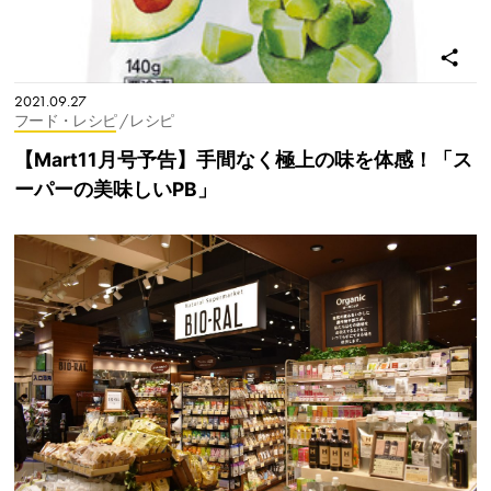
2021.09.27
フード・レシピ
/ レシピ
【Mart11月号予告】手間なく極上の味を体感！「ス
ーパーの美味しいPB」