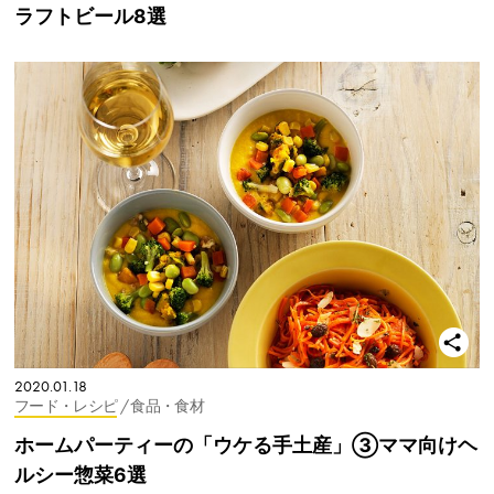
ラフトビール8選
2020.01.18
フード・レシピ
/ 食品・食材
ホームパーティーの「ウケる手土産」③ママ向けヘ
ルシー惣菜6選