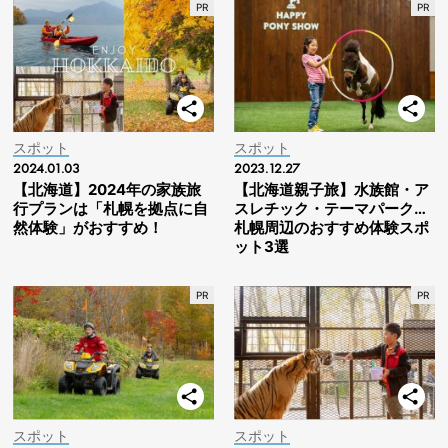
スポット
スポット
2024.01.03
2023.12.27
【北海道】2024年の家族旅
【北海道親子旅】水族館・ア
行プランは「札幌を拠点に自
スレチック・テーマパーク…
然体験」がおすすめ！
札幌周辺のおすすめ体験スポ
ット3選
スポット
スポット