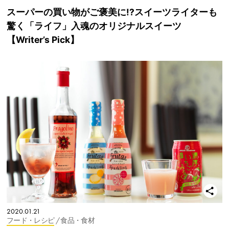
スーパーの買い物がご褒美に!?スイーツライターも
驚く「ライフ」入魂のオリジナルスイーツ
【Writer’s Pick】
2020.01.21
フード・レシピ
/ 食品・食材