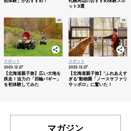
然体験」がおすすめ！
札幌周辺のおすすめ体験スポ
ット3選
スポット
スポット
2023.12.27
2023.12.27
【北海道親子旅】広い大地を
【北海道親子旅】“ふれあえす
疾走！迫力の「四輪バギー」
ぎる”動物園「ノースサファリ
を初体験してみた
サッポロ」に驚いた！
マガジン