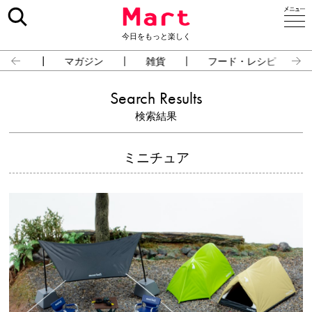
今日をもっと楽しく
占い
マガジン
雑貨
フード・レシピ
Search Results
検索結果
ミニチュア