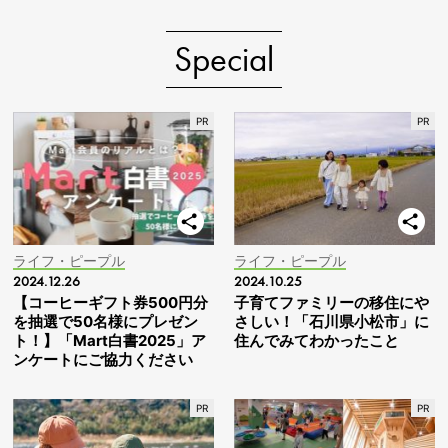
Special
ライフ・ピープル
ライフ・ピープル
2024.12.26
2024.10.25
【コーヒーギフト券500円分
子育てファミリーの移住にや
を抽選で50名様にプレゼン
さしい！「石川県小松市」に
ト！】「Mart白書2025」ア
住んでみてわかったこと
ンケートにご協力ください