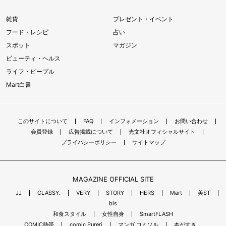
雑貨
プレゼント・イベント
フード・レシピ
占い
スポット
マガジン
ビューティ・ヘルス
ライフ・ピープル
Mart白書
このサイトについて
FAQ
インフォメーション
お問い合わせ
会員登録
広告掲載について
光文社オフィシャルサイト
プライバシーポリシー
サイトマップ
MAGAZINE OFFICIAL SITE
JJ
CLASSY.
VERY
STORY
HERS
Mart
美ST
bis
和食スタイル
女性自身
SmartFLASH
COMIC熱帯
comic Pureri
マンガ コミソル
本がすき。