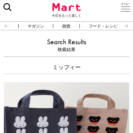
今日をもっと楽しく
占い
マガジン
雑貨
フード・レシピ
Search Results
検索結果
ミッフィー