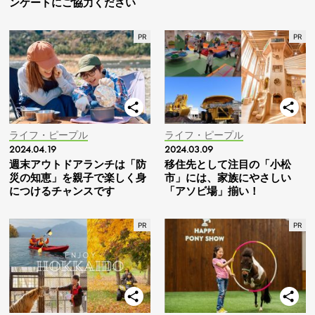
ンケートにご協力ください
ライフ・ピープル
ライフ・ピープル
2024.04.19
2024.03.09
週末アウトドアランチは「防
移住先として注目の「小松
災の知恵」を親子で楽しく身
市」には、家族にやさしい
につけるチャンスです
「アソビ場」揃い！