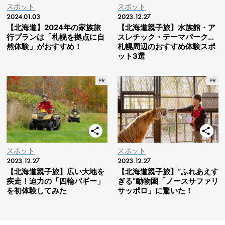
スポット
スポット
2024.01.03
2023.12.27
【北海道】2024年の家族旅
【北海道親子旅】水族館・ア
行プランは「札幌を拠点に自
スレチック・テーマパーク…
然体験」がおすすめ！
札幌周辺のおすすめ体験スポ
ット3選
スポット
スポット
2023.12.27
2023.12.27
【北海道親子旅】広い大地を
【北海道親子旅】“ふれあえす
疾走！迫力の「四輪バギー」
ぎる”動物園「ノースサファリ
を初体験してみた
サッポロ」に驚いた！