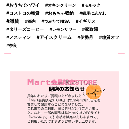
おうちでハワイ
オキシクリーン
モルック
コストコの雑貨
おもちゃ収納
銀座に志かわ
雑貨
都内
つみたてNISA
イギリス
タリーズコーヒー
レモンサワー
家政婦
メスティン
アイスクリーム
糖質オフ
伊勢丹
奈良