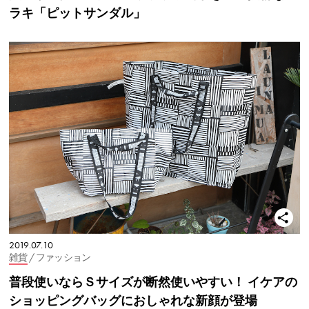
ラキ「ピットサンダル」
2019.07.10
雑貨
/ ファッション
普段使いならＳサイズが断然使いやすい！ イケアの
ショッピングバッグにおしゃれな新顔が登場