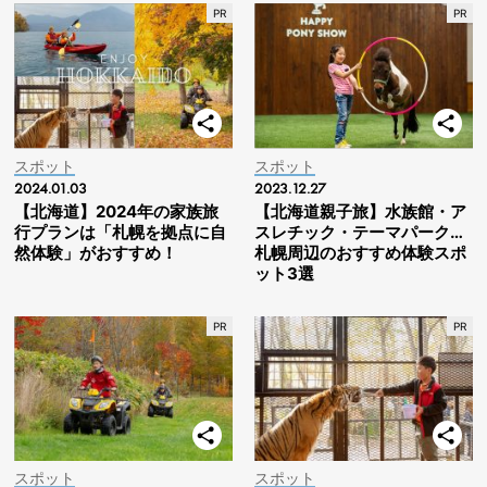
スポット
スポット
2024.01.03
2023.12.27
【北海道】2024年の家族旅
【北海道親子旅】水族館・ア
行プランは「札幌を拠点に自
スレチック・テーマパーク…
然体験」がおすすめ！
札幌周辺のおすすめ体験スポ
ット3選
スポット
スポット