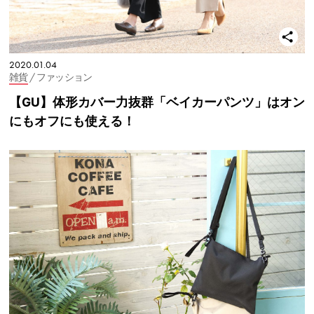
2020.01.04
雑貨
/ ファッション
【GU】体形カバー力抜群「ベイカーパンツ」はオン
にもオフにも使える！