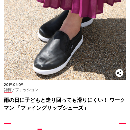
2019.06.09
雑貨
/ ファッション
雨の日に子どもと走り回っても滑りにくい！ ワーク
マン 「ファイングリップシューズ」