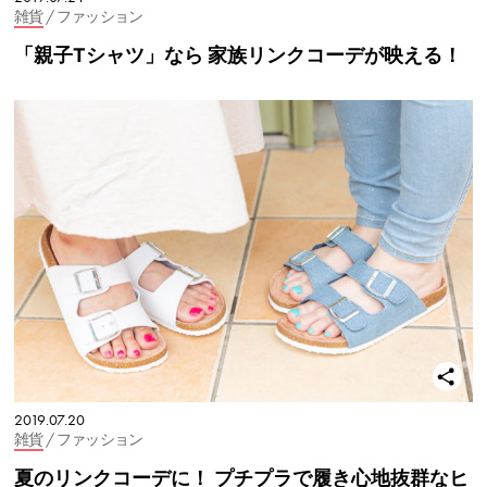
雑貨
/ ファッション
「親子Tシャツ」なら 家族リンクコーデが映える！
2019.07.20
雑貨
/ ファッション
夏のリンクコーデに！ プチプラで履き心地抜群なヒ