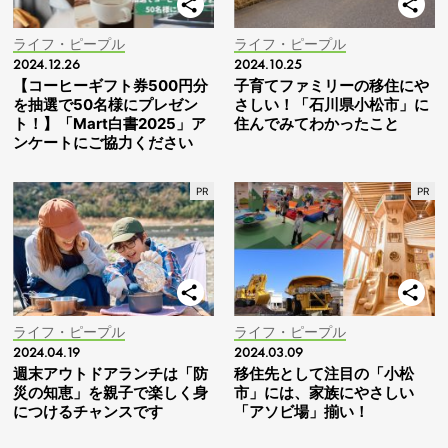
ライフ・ピープル
ライフ・ピープル
2024.12.26
2024.10.25
【コーヒーギフト券500円分
子育てファミリーの移住にや
を抽選で50名様にプレゼン
さしい！「石川県小松市」に
ト！】「Mart白書2025」ア
住んでみてわかったこと
ンケートにご協力ください
ライフ・ピープル
ライフ・ピープル
2024.04.19
2024.03.09
週末アウトドアランチは「防
移住先として注目の「小松
災の知恵」を親子で楽しく身
市」には、家族にやさしい
につけるチャンスです
「アソビ場」揃い！