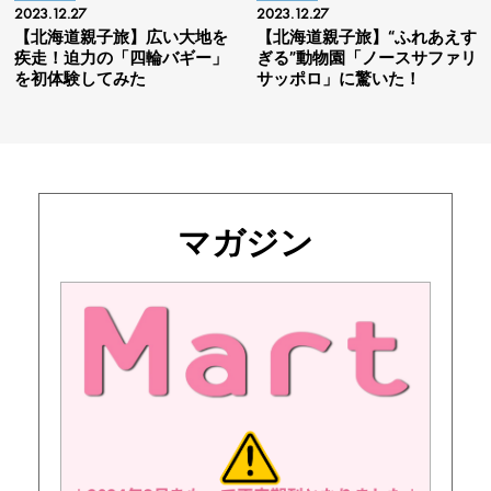
2023.12.27
2023.12.27
【北海道親子旅】広い大地を
【北海道親子旅】“ふれあえす
疾走！迫力の「四輪バギー」
ぎる”動物園「ノースサファリ
を初体験してみた
サッポロ」に驚いた！
マガジン