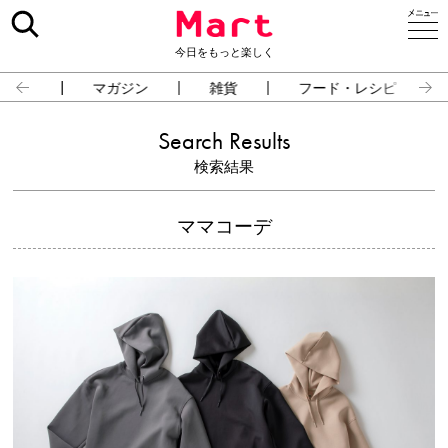
今日をもっと楽しく
占い
マガジン
雑貨
フード・レシピ
Search Results
検索結果
ママコーデ