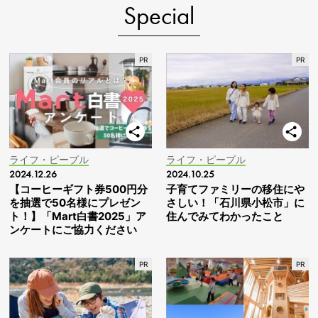
Special
ライフ・ピープル
ライフ・ピープル
2024.12.26
2024.10.25
【コーヒーギフト券500円分
子育てファミリーの移住にや
を抽選で50名様にプレゼン
さしい！「石川県小松市」に
ト！】「Mart白書2025」ア
住んでみてわかったこと
ンケートにご協力ください