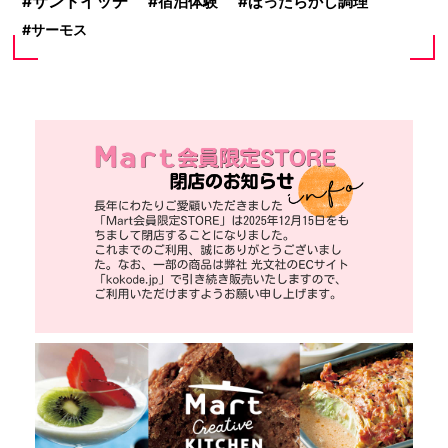
サンドイッチ
宿泊体験
ほったらかし調理
サーモス