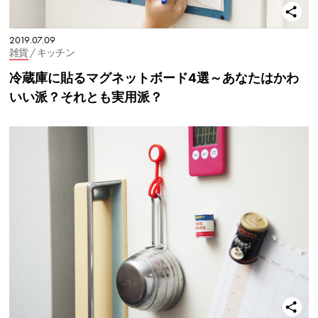
2019.07.09
雑貨
/ キッチン
冷蔵庫に貼るマグネットボード4選～あなたはかわ
いい派？それとも実用派？