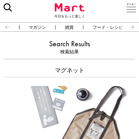
今日をもっと楽しく
占い
マガジン
雑貨
フード・レシピ
Search Results
検索結果
マグネット