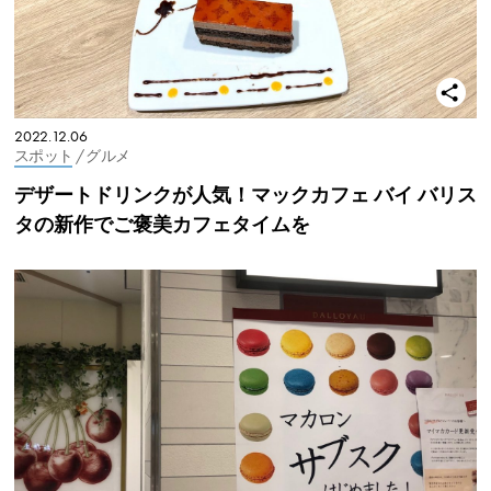
2022.12.06
スポット
/ グルメ
デザートドリンクが人気！マックカフェ バイ バリス
タの新作でご褒美カフェタイムを