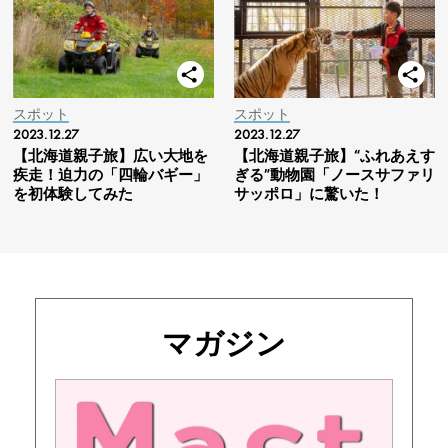
スポット
スポット
2023.12.27
2023.12.27
【北海道親子旅】広い大地を
【北海道親子旅】“ふれあえす
疾走！迫力の「四輪バギー」
ぎる”動物園「ノースサファリ
を初体験してみた
サッポロ」に驚いた！
マガジン