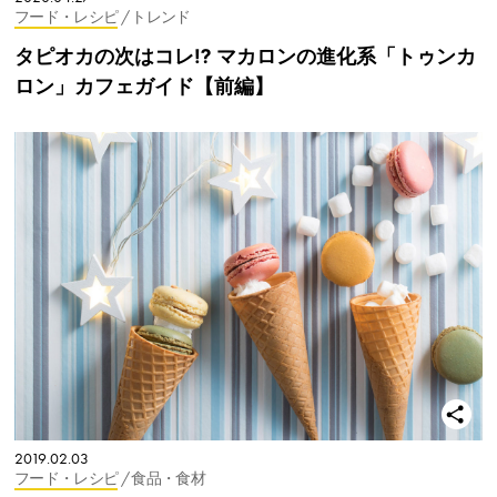
フード・レシピ
/ トレンド
タピオカの次はコレ⁉︎ マカロンの進化系「トゥンカ
ロン」カフェガイド【前編】
2019.02.03
フード・レシピ
/ 食品・食材