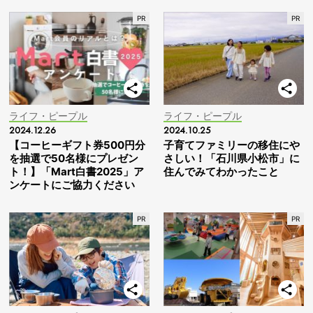
ライフ・ピープル
ライフ・ピープル
2024.12.26
2024.10.25
【コーヒーギフト券500円分
子育てファミリーの移住にや
を抽選で50名様にプレゼン
さしい！「石川県小松市」に
ト！】「Mart白書2025」ア
住んでみてわかったこと
ンケートにご協力ください