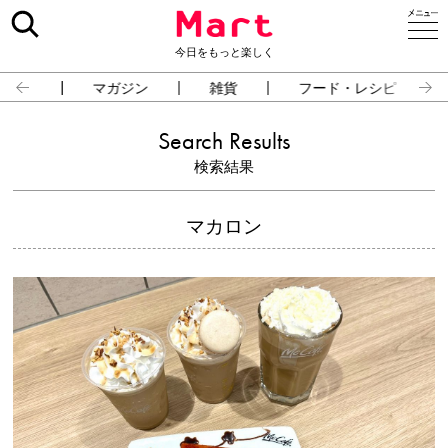
今日をもっと楽しく
占い
マガジン
雑貨
フード・レシピ
Search Results
検索結果
マカロン