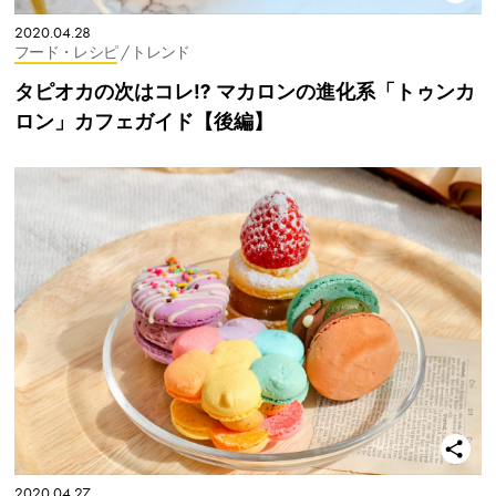
2020.04.28
フード・レシピ
/ トレンド
タピオカの次はコレ⁉︎ マカロンの進化系「トゥンカ
ロン」カフェガイド【後編】
2020.04.27