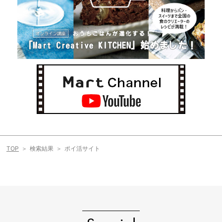
TOP
検索結果
ポイ活サイト