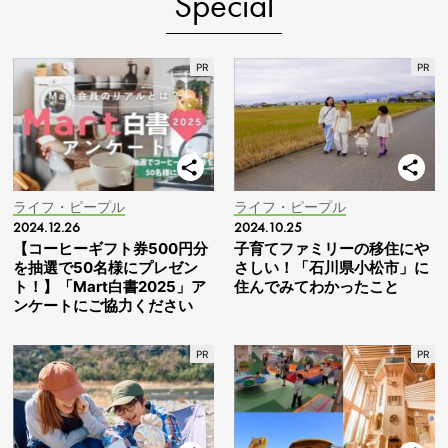
Special
ライフ・ピープル
ライフ・ピープル
2024.12.26
2024.10.25
【コーヒーギフト券500円分
子育てファミリーの移住にや
を抽選で50名様にプレゼン
さしい！「石川県小松市」に
ト！】「Mart白書2025」ア
住んでみてわかったこと
ンケートにご協力ください