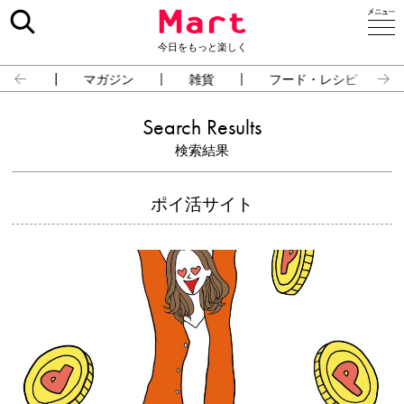
今日をもっと楽しく
占い
マガジン
雑貨
フード・レシピ
Search Results
検索結果
ポイ活サイト