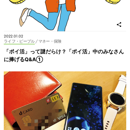
2022.01.02
ライフ・ピープル
/ マネー・保険
「ポイ活」って謎だらけ？「ポイ活」中のみなさん
に捧げるQ&A①