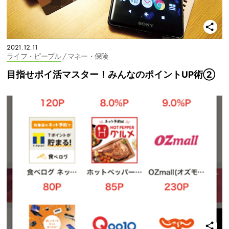
2021.12.11
ライフ・ピープル
/ マネー・保険
目指せポイ活マスター！みんなのポイントUP術②