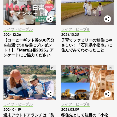
ライフ・ピープル
ライフ・ピープル
2024.12.26
2024.10.25
【コーヒーギフト券500円分
子育てファミリーの移住にや
を抽選で50名様にプレゼン
さしい！「石川県小松市」に
ト！】「Mart白書2025」ア
住んでみてわかったこと
ンケートにご協力ください
ライフ・ピープル
ライフ・ピープル
2024.04.19
2024.03.09
週末アウトドアランチは「防
移住先として注目の「小松