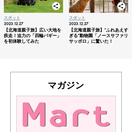
スポット
スポット
2023.12.27
2023.12.27
【北海道親子旅】広い大地を
【北海道親子旅】“ふれあえす
疾走！迫力の「四輪バギー」
ぎる”動物園「ノースサファリ
を初体験してみた
サッポロ」に驚いた！
マガジン