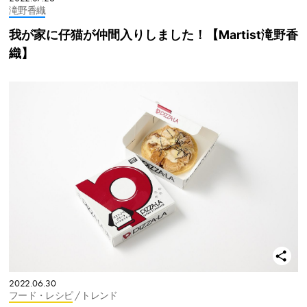
滝野香織
我が家に仔猫が仲間入りしました！【Martist滝野香
織】
2022.06.30
フード・レシピ
/ トレンド