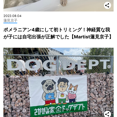
2023.08.04
蓮見京子
ポメラニアン4歳にして初トリミング！神経質な我
が子には自宅出張が正解でした【Martist蓮見京子】