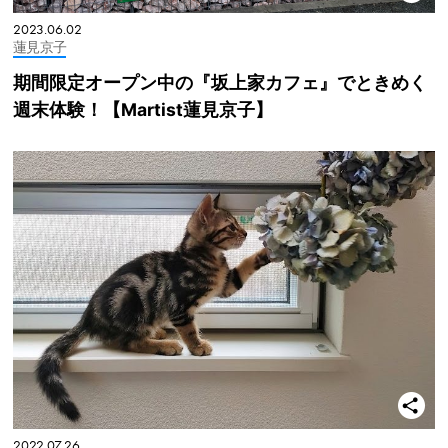
2023.06.02
蓮見京子
期間限定オープン中の『坂上家カフェ』でときめく
週末体験！【Martist蓮見京子】
2022.07.26