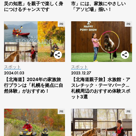
災の知恵」を親子で楽しく身
市」には、家族にやさしい
につけるチャンスです
「アソビ場」揃い！
スポット
スポット
2024.01.03
2023.12.27
【北海道】2024年の家族旅
【北海道親子旅】水族館・ア
行プランは「札幌を拠点に自
スレチック・テーマパーク…
然体験」がおすすめ！
札幌周辺のおすすめ体験スポ
ット3選