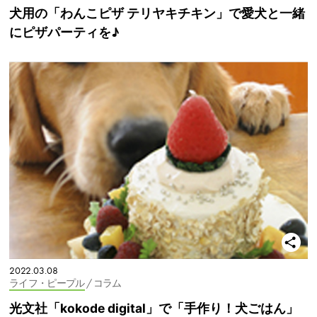
犬用の「わんこピザ テリヤキチキン」で愛犬と一緒
にピザパーティを♪
2022.03.08
ライフ・ピープル
/ コラム
光文社「kokode digital」で「手作り！犬ごはん」