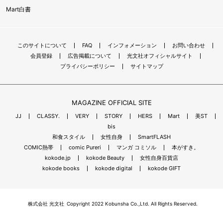
Mart白書
このサイトについて
FAQ
インフォメーション
お問い合わせ
会員登録
広告掲載について
光文社オフィシャルサイト
プライバシーポリシー
サイトマップ
MAGAZINE OFFICIAL SITE
JJ
CLASSY.
VERY
STORY
HERS
Mart
美ST
bis
和食スタイル
女性自身
SmartFLASH
COMIC熱帯
comic Pureri
マンガ コミソル
本がすき。
kokode.jp
kokode Beauty
女性自身百貨店
kokode books
kokode digital
kokode GIFT
株式会社 光文社
Copyright 2022 Kobunsha Co.,Ltd. All Rights Reserved.