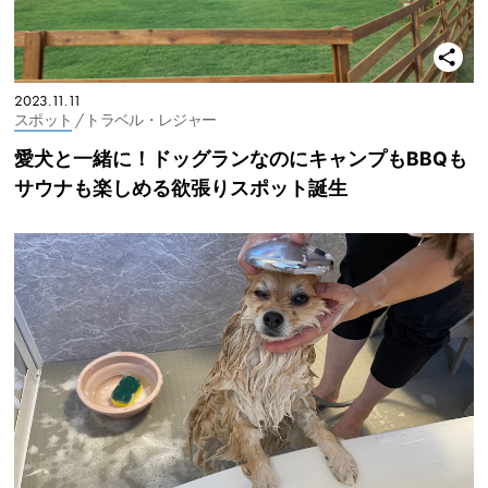
2023.11.11
スポット
/ トラベル・レジャー
愛犬と一緒に！ドッグランなのにキャンプもBBQも
サウナも楽しめる欲張りスポット誕生