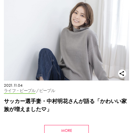
2021.11.04
ライフ・ピープル
/ ピープル
サッカー選手妻・中村明花さんが語る「かわいい家
族が増えました♡」
MORE