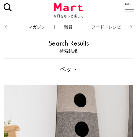
今日をもっと楽しく
占い
マガジン
雑貨
フード・レシピ
Search Results
検索結果
ペット