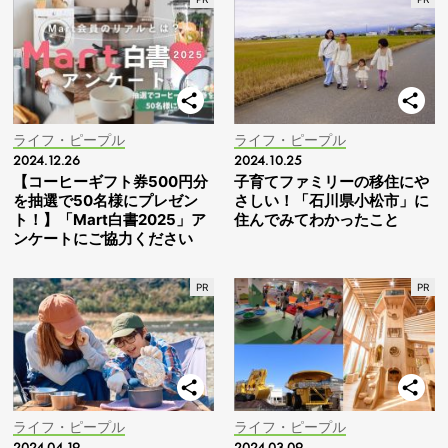
ライフ・ピープル
ライフ・ピープル
2024.12.26
2024.10.25
【コーヒーギフト券500円分
子育てファミリーの移住にや
を抽選で50名様にプレゼン
さしい！「石川県小松市」に
ト！】「Mart白書2025」ア
住んでみてわかったこと
ンケートにご協力ください
ライフ・ピープル
ライフ・ピープル
2024.04.19
2024.03.09