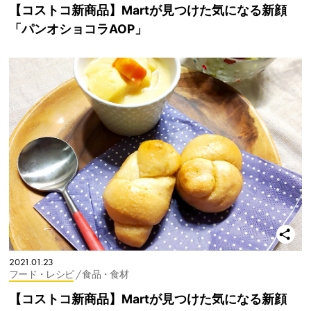
【コストコ新商品】Martが見つけた気になる新顔
「パンオショコラAOP」
2021.01.23
フード・レシピ
/ 食品・食材
【コストコ新商品】Martが見つけた気になる新顔