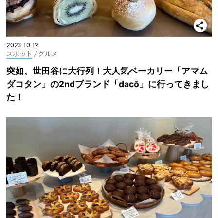
2023.10.12
スポット
/ グルメ
突如、世田谷に大行列！大人気ベーカリー「アマム
ダコタン」の2ndブランド「dacō」に行ってきまし
た！