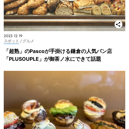
2023.12.19
スポット
/ グルメ
「超熟」のPascoが手掛ける鎌倉の人気パン店
「PLUSOUPLE」が御茶ノ水にできて話題