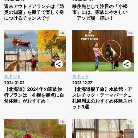
週末アウトドアランチは「防
移住先として注目の「小松
災の知恵」を親子で楽しく身
市」には、家族にやさしい
につけるチャンスです
「アソビ場」揃い！
スポット
スポット
2024.01.03
2023.12.27
【北海道】2024年の家族旅
【北海道親子旅】水族館・ア
行プランは「札幌を拠点に自
スレチック・テーマパーク…
然体験」がおすすめ！
札幌周辺のおすすめ体験スポ
ット3選