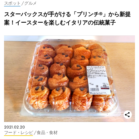
スポット
/ グルメ
スターバックスが手がける「プリンチ®」から新提
案！イースターを楽しむイタリアの伝統菓子
2021.02.20
フード・レシピ
/ 食品・食材