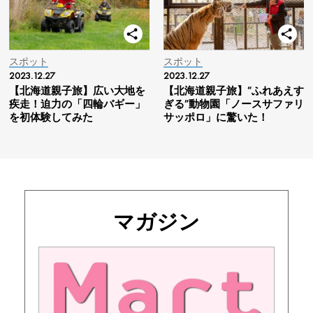
スポット
スポット
2023.12.27
2023.12.27
【北海道親子旅】広い大地を
【北海道親子旅】“ふれあえす
疾走！迫力の「四輪バギー」
ぎる”動物園「ノースサファリ
を初体験してみた
サッポロ」に驚いた！
マガジン