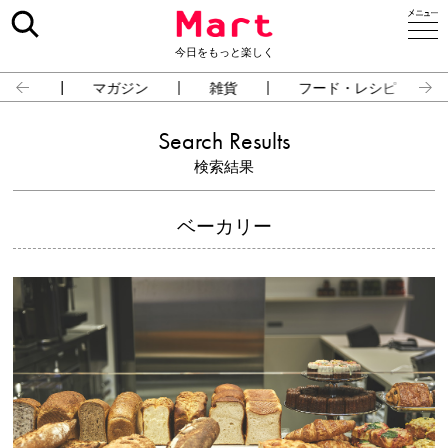
今日をもっと楽しく
占い
マガジン
雑貨
フード・レシピ
Search Results
検索結果
ベーカリー