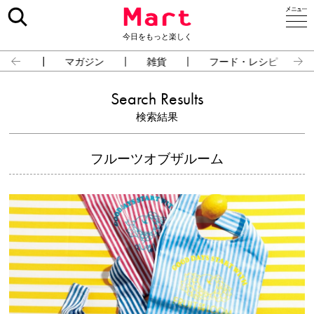
今日をもっと楽しく
占い
マガジン
雑貨
フード・レシピ
Search Results
検索結果
フルーツオブザルーム