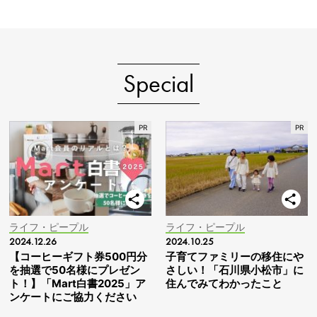
Special
ライフ・ピープル
ライフ・ピープル
2024.12.26
2024.10.25
【コーヒーギフト券500円分
子育てファミリーの移住にや
を抽選で50名様にプレゼン
さしい！「石川県小松市」に
ト！】「Mart白書2025」ア
住んでみてわかったこと
ンケートにご協力ください