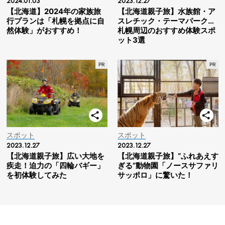
2024.01.03
2023.12.27
【北海道】2024年の家族旅
【北海道親子旅】水族館・ア
行プランは「札幌を拠点に自
スレチック・テーマパーク…
然体験」がおすすめ！
札幌周辺のおすすめ体験スポ
ット3選
スポット
スポット
2023.12.27
2023.12.27
【北海道親子旅】広い大地を
【北海道親子旅】“ふれあえす
疾走！迫力の「四輪バギー」
ぎる”動物園「ノースサファリ
を初体験してみた
サッポロ」に驚いた！