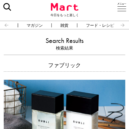
今日をもっと楽しく
占い
マガジン
雑貨
フード・レシピ
Search Results
検索結果
ファブリック