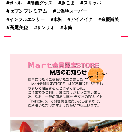
除菌グッズ
豚こま
ボトル
スリッパ
セブンプレミアム
ご当地スーパー
インフルエンサー
水垢
アイメイク
余慶尚美
高尾美穂
サンリオ
水筒