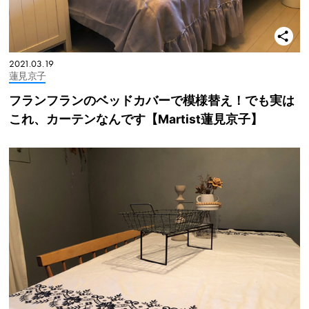
2021.03.19
蓮見京子
フランフランのベッドカバーで模様替え！でも実は
これ、カーテンなんです【Martist蓮見京子】