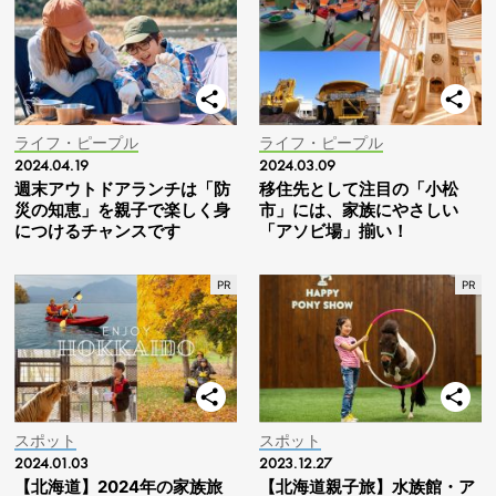
ライフ・ピープル
ライフ・ピープル
2024.04.19
2024.03.09
週末アウトドアランチは「防
移住先として注目の「小松
災の知恵」を親子で楽しく身
市」には、家族にやさしい
につけるチャンスです
「アソビ場」揃い！
スポット
スポット
2024.01.03
2023.12.27
【北海道】2024年の家族旅
【北海道親子旅】水族館・ア