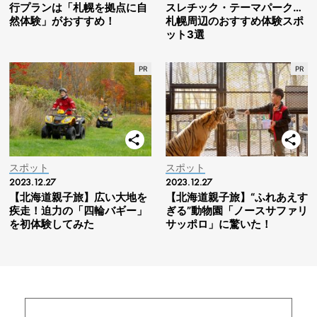
行プランは「札幌を拠点に自
スレチック・テーマパーク…
然体験」がおすすめ！
札幌周辺のおすすめ体験スポ
ット3選
スポット
スポット
2023.12.27
2023.12.27
【北海道親子旅】広い大地を
【北海道親子旅】“ふれあえす
疾走！迫力の「四輪バギー」
ぎる”動物園「ノースサファリ
を初体験してみた
サッポロ」に驚いた！