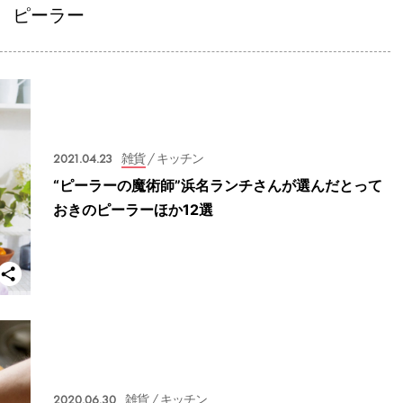
ピーラー
2021.04.23
雑貨
/ キッチン
“ピーラーの魔術師”浜名ランチさんが選んだとって
おきのピーラーほか12選
2020.06.30
雑貨
/ キッチン