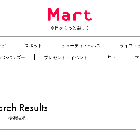
今日をもっと楽しく
シピ
スポット
ビューティ・ヘルス
ライフ・
t アンバサダー
マ
プレゼント・イベント
占い
rch Results
検索結果