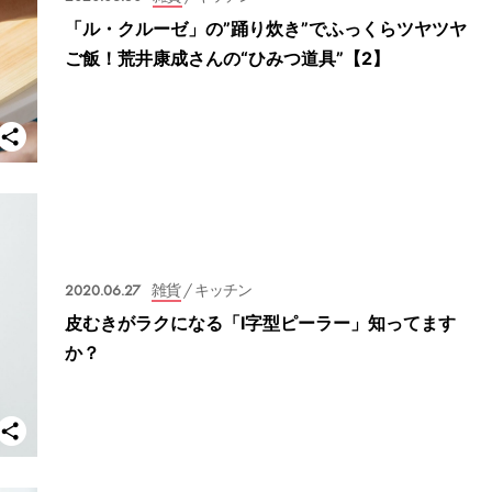
「ル・クルーゼ」の”踊り炊き”でふっくらツヤツヤ
ご飯！荒井康成さんの“ひみつ道具”【2】
2020.06.27
雑貨
/ キッチン
皮むきがラクになる「I字型ピーラー」知ってます
か？