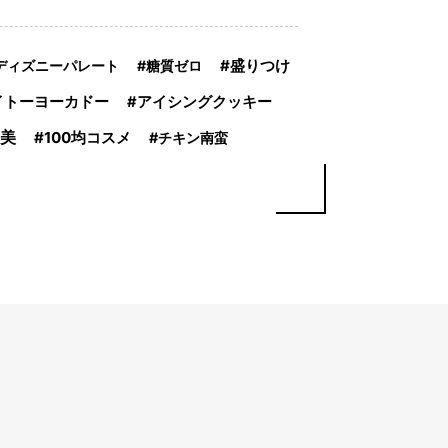
盛りつけ
ディズニーパレート
糖質ゼロ
イトーヨーカドー
アイシングクッキー
美
100均コスメ
チキン南蛮