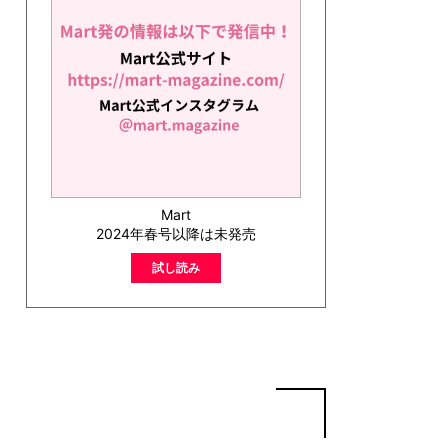
Mart
2024年春号以降は未発売
試し読み