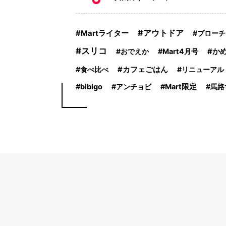
アウトドア
Martライター
ブローチ
スリコ
おでえか
Mart4月号
か
食べ比べ
カフェごはん
リニューアル
bibigo
アンチョビ
Mart限定
馬路