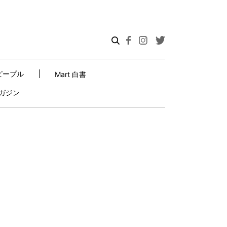
ピープル
Mart 白書
ガジン