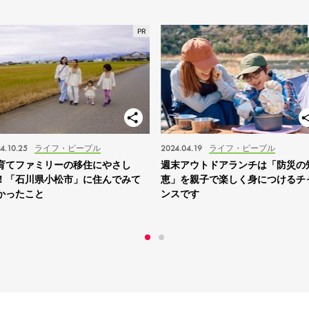
4.10.25
ライフ・ピープル
2024.04.19
ライフ・ピープル
育てファミリーの移住にやさし
週末アウトドアランチは「防災の
！「石川県小松市」に住んでみて
恵」を親子で楽しく身につけるチ
かったこと
ンスです