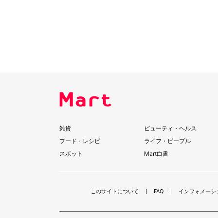
雑貨
ビューティ・ヘルス
フード・レシピ
ライフ・ピープル
スポット
Mart白書
このサイトについて
FAQ
インフォメーシ