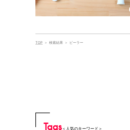
TOP
検索結果
ピーラー
Tags
＜人気のキーワード＞