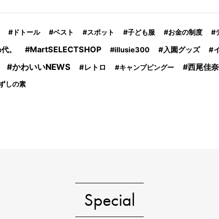
ドトール
ベスト
スポット
子ども服
お金の制度
MartSELECTSHOP
入園グッズ
め代。
illusie300
かわいいNEWS
西尾佳奈
レトロ
キャンプピングー
ずしの素
Special