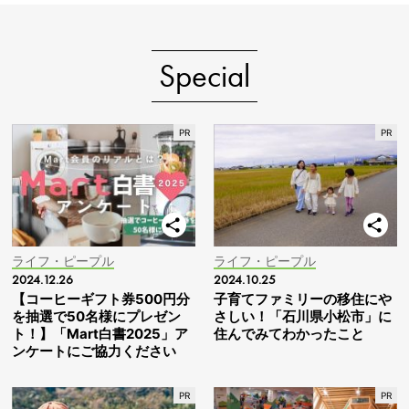
Special
ライフ・ピープル
ライフ・ピープル
2024.12.26
2024.10.25
【コーヒーギフト券500円分
子育てファミリーの移住にや
を抽選で50名様にプレゼン
さしい！「石川県小松市」に
ト！】「Mart白書2025」ア
住んでみてわかったこと
ンケートにご協力ください