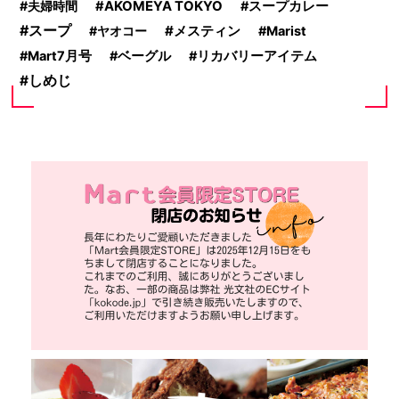
夫婦時間
AKOMEYA TOKYO
スープカレー
スープ
メスティン
ヤオコー
Marist
Mart7月号
ベーグル
リカバリーアイテム
しめじ