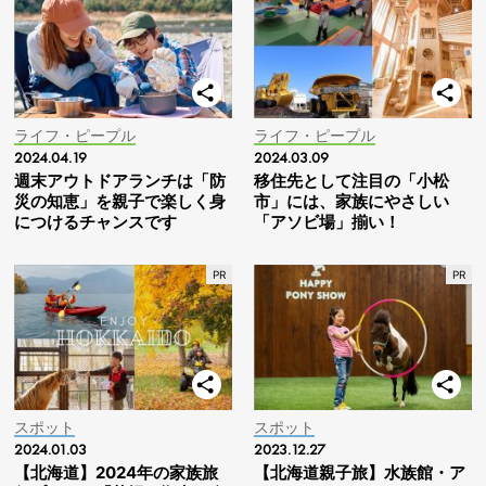
ライフ・ピープル
ライフ・ピープル
2024.04.19
2024.03.09
週末アウトドアランチは「防
移住先として注目の「小松
災の知恵」を親子で楽しく身
市」には、家族にやさしい
につけるチャンスです
「アソビ場」揃い！
スポット
スポット
2024.01.03
2023.12.27
【北海道】2024年の家族旅
【北海道親子旅】水族館・ア