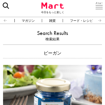
今日をもっと楽しく
占い
マガジン
雑貨
フード・レシピ
Search Results
検索結果
ビーガン