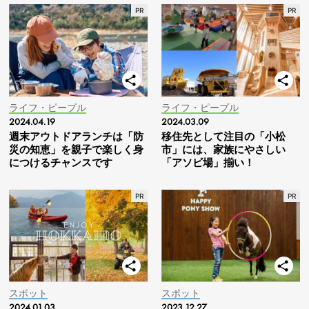
ライフ・ピープル
ライフ・ピープル
2024.04.19
2024.03.09
週末アウトドアランチは「防
移住先として注目の「小松
災の知恵」を親子で楽しく身
市」には、家族にやさしい
につけるチャンスです
「アソビ場」揃い！
スポット
スポット
2024.01.03
2023.12.27