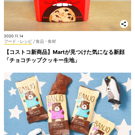
2020.11.14
フード・レシピ
/ 食品・食材
【コストコ新商品】Martが見つけた気になる新顔
「チョコチップクッキー生地」