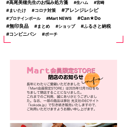
高尾美穂先生のお悩み処方箋
生ハム
宮崎
アレンジレシピ
まいたけ
コロナ対策
Can★Do
プロテインボール
Mart NEWS
無印良品
ふるさと納税
まとめ
ショップ
コンビニパン
ポーチ